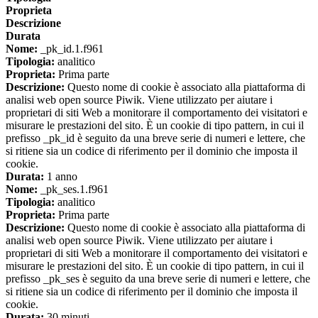
Proprieta
Descrizione
Durata
Nome:
_pk_id.1.f961
Tipologia:
analitico
Proprieta:
Prima parte
Descrizione:
Questo nome di cookie è associato alla piattaforma di
analisi web open source Piwik. Viene utilizzato per aiutare i
proprietari di siti Web a monitorare il comportamento dei visitatori e
misurare le prestazioni del sito. È un cookie di tipo pattern, in cui il
prefisso _pk_id è seguito da una breve serie di numeri e lettere, che
si ritiene sia un codice di riferimento per il dominio che imposta il
cookie.
Durata:
1 anno
Nome:
_pk_ses.1.f961
Tipologia:
analitico
Proprieta:
Prima parte
Descrizione:
Questo nome di cookie è associato alla piattaforma di
analisi web open source Piwik. Viene utilizzato per aiutare i
proprietari di siti Web a monitorare il comportamento dei visitatori e
misurare le prestazioni del sito. È un cookie di tipo pattern, in cui il
prefisso _pk_ses è seguito da una breve serie di numeri e lettere, che
si ritiene sia un codice di riferimento per il dominio che imposta il
cookie.
Durata:
30 minuti