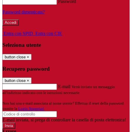
Password
Password dimenticata?
-
Entra con SPID
Entra con CIE
Seleziona utente
button close
×
Recupero password
button close
×
E-mail
Verrà inviato un messaggio
all'indirizzo indicato con le istruzioni necessarie.
Non hai una e-mail associata al nome utente? Effettua il reset della password
tramite la
Login Spaggiari
E-mail inviata, si prega di controllare la casella di posta elettronica!
Errore