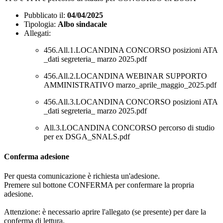
Pubblicato il:
04/04/2025
Tipologia:
Albo sindacale
Allegati:
456.All.1.LOCANDINA CONCORSO posizioni ATA
_dati segreteria_ marzo 2025.pdf
456.All.2.LOCANDINA WEBINAR SUPPORTO
AMMINISTRATIVO marzo_aprile_maggio_2025.pdf
456.All.3.LOCANDINA CONCORSO posizioni ATA
_dati segreteria_ marzo 2025.pdf
All.3.LOCANDINA CONCORSO percorso di studio
per ex DSGA_SNALS.pdf
Conferma adesione
Per questa comunicazione è richiesta un'adesione.
Premere sul bottone CONFERMA per confermare la propria
adesione.
Attenzione: è necessario aprire l'allegato (se presente) per dare la
conferma di lettura.