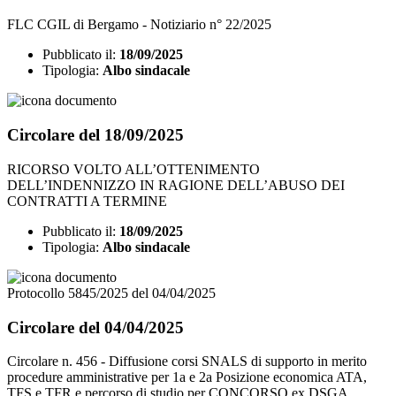
FLC CGIL di Bergamo - Notiziario n° 22/2025
Pubblicato il:
18/09/2025
Tipologia:
Albo sindacale
Circolare del 18/09/2025
RICORSO VOLTO ALL’OTTENIMENTO
DELL’INDENNIZZO IN RAGIONE DELL’ABUSO DEI
CONTRATTI A TERMINE
Pubblicato il:
18/09/2025
Tipologia:
Albo sindacale
Protocollo 5845/2025 del 04/04/2025
Circolare del 04/04/2025
Circolare n. 456 - Diffusione corsi SNALS di supporto in merito
procedure amministrative per 1a e 2a Posizione economica ATA,
TFS e TFR e percorso di studio per CONCORSO ex DSGA