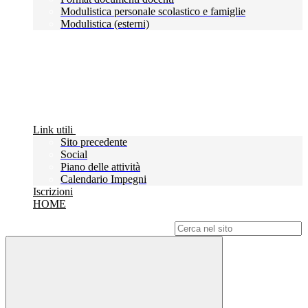
Modulistica personale scolastico e famiglie
Modulistica (esterni)
Link utili
Sito precedente
Social
Piano delle attività
Calendario Impegni
Iscrizioni
HOME
Campo di ricerca per le pagine del sito