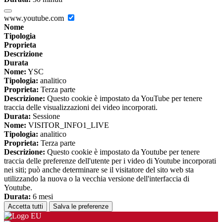
www.youtube.com
Nome
Tipologia
Proprieta
Descrizione
Durata
Nome:
YSC
Tipologia:
analitico
Proprieta:
Terza parte
Descrizione:
Questo cookie è impostato da YouTube per tenere
traccia delle visualizzazioni dei video incorporati.
Durata:
Sessione
Nome:
VISITOR_INFO1_LIVE
Tipologia:
analitico
Proprieta:
Terza parte
Descrizione:
Questo cookie è impostato da Youtube per tenere
traccia delle preferenze dell'utente per i video di Youtube incorporati
nei siti; può anche determinare se il visitatore del sito web sta
utilizzando la nuova o la vecchia versione dell'interfaccia di
Youtube.
Durata:
6 mesi
Accetta tutti
Salva le preferenze