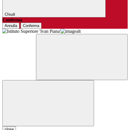
Chiudi
Conferma
Annulla
Conferma
close