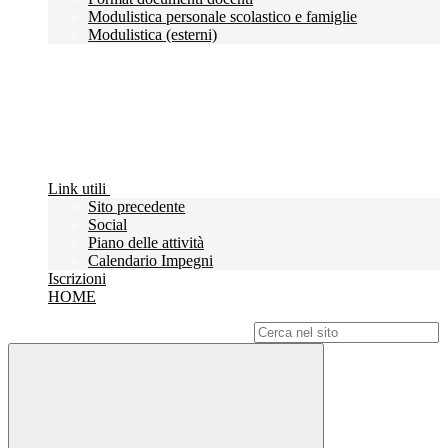
Modulistica personale scolastico e famiglie
Modulistica (esterni)
Link utili
Sito precedente
Social
Piano delle attività
Calendario Impegni
Iscrizioni
HOME
Campo di ricerca per le pagine del sito