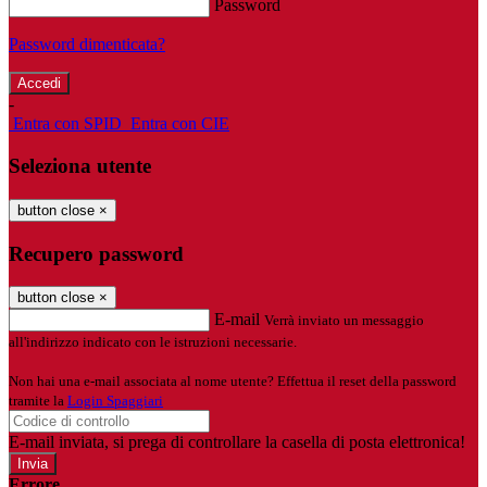
Password
Password dimenticata?
-
Entra con SPID
Entra con CIE
Seleziona utente
button close
×
Recupero password
button close
×
E-mail
Verrà inviato un messaggio
all'indirizzo indicato con le istruzioni necessarie.
Non hai una e-mail associata al nome utente? Effettua il reset della password
tramite la
Login Spaggiari
E-mail inviata, si prega di controllare la casella di posta elettronica!
Errore