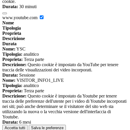
cookie.
Durata:
30 minuti
www.youtube.com
Nome
Tipologia
Proprieta
Descrizione
Durata
Nome:
YSC
Tipologia:
analitico
Proprieta:
Terza parte
Descrizione:
Questo cookie è impostato da YouTube per tenere
traccia delle visualizzazioni dei video incorporati.
Durata:
Sessione
Nome:
VISITOR_INFO1_LIVE
Tipologia:
analitico
Proprieta:
Terza parte
Descrizione:
Questo cookie è impostato da Youtube per tenere
traccia delle preferenze dell'utente per i video di Youtube incorporati
nei siti; può anche determinare se il visitatore del sito web sta
utilizzando la nuova o la vecchia versione dell'interfaccia di
Youtube.
Durata:
6 mesi
Accetta tutti
Salva le preferenze