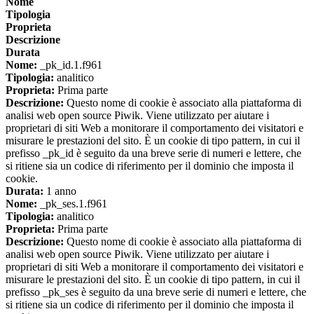
Nome
Tipologia
Proprieta
Descrizione
Durata
Nome:
_pk_id.1.f961
Tipologia:
analitico
Proprieta:
Prima parte
Descrizione:
Questo nome di cookie è associato alla piattaforma di
analisi web open source Piwik. Viene utilizzato per aiutare i
proprietari di siti Web a monitorare il comportamento dei visitatori e
misurare le prestazioni del sito. È un cookie di tipo pattern, in cui il
prefisso _pk_id è seguito da una breve serie di numeri e lettere, che
si ritiene sia un codice di riferimento per il dominio che imposta il
cookie.
Durata:
1 anno
Nome:
_pk_ses.1.f961
Tipologia:
analitico
Proprieta:
Prima parte
Descrizione:
Questo nome di cookie è associato alla piattaforma di
analisi web open source Piwik. Viene utilizzato per aiutare i
proprietari di siti Web a monitorare il comportamento dei visitatori e
misurare le prestazioni del sito. È un cookie di tipo pattern, in cui il
prefisso _pk_ses è seguito da una breve serie di numeri e lettere, che
si ritiene sia un codice di riferimento per il dominio che imposta il