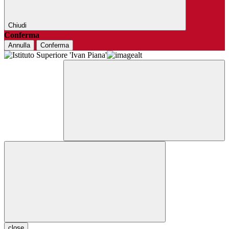
Chiudi
Conferma
Annulla
Conferma
close