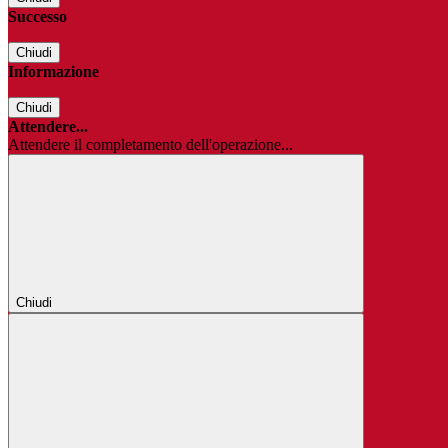
Successo
Chiudi
Informazione
Chiudi
Attendere...
Attendere il completamento dell'operazione...
Chiudi