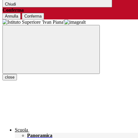
Chiudi
Conferma
Annulla
Conferma
close
Scuola
Panoramica