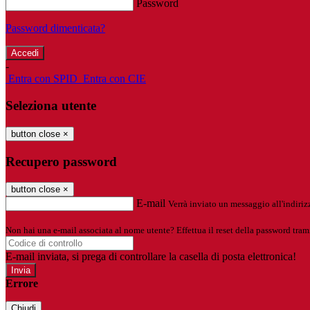
Password
Password dimenticata?
-
Entra con SPID
Entra con CIE
Seleziona utente
button close
×
Recupero password
button close
×
E-mail
Verrà inviato un messaggio all'indirizz
Non hai una e-mail associata al nome utente? Effettua il reset della password tram
E-mail inviata, si prega di controllare la casella di posta elettronica!
Errore
Chiudi