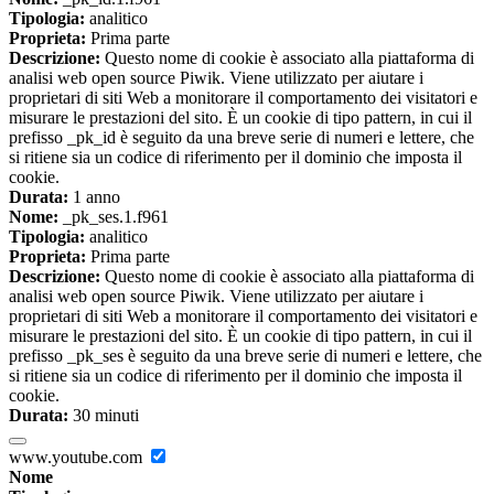
Tipologia:
analitico
Proprieta:
Prima parte
Descrizione:
Questo nome di cookie è associato alla piattaforma di
analisi web open source Piwik. Viene utilizzato per aiutare i
proprietari di siti Web a monitorare il comportamento dei visitatori e
misurare le prestazioni del sito. È un cookie di tipo pattern, in cui il
prefisso _pk_id è seguito da una breve serie di numeri e lettere, che
si ritiene sia un codice di riferimento per il dominio che imposta il
cookie.
Durata:
1 anno
Nome:
_pk_ses.1.f961
Tipologia:
analitico
Proprieta:
Prima parte
Descrizione:
Questo nome di cookie è associato alla piattaforma di
analisi web open source Piwik. Viene utilizzato per aiutare i
proprietari di siti Web a monitorare il comportamento dei visitatori e
misurare le prestazioni del sito. È un cookie di tipo pattern, in cui il
prefisso _pk_ses è seguito da una breve serie di numeri e lettere, che
si ritiene sia un codice di riferimento per il dominio che imposta il
cookie.
Durata:
30 minuti
www.youtube.com
Nome