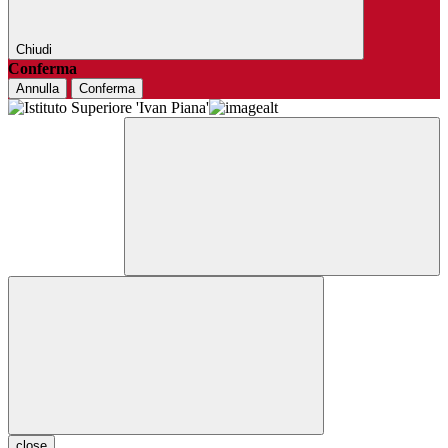
Chiudi
Conferma
Annulla
Conferma
close