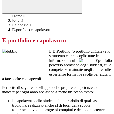
Home
>
Novità
>
Le notizie
>
E-portfolio e capolavoro
E-portfolio e capolavoro
L’E-Portfolio (o portfolio digitale) è lo
strumento che raccoglie tutte le
informazioni sul
percorso scolastico degli studenti, sulle
competenze maturate negli anni e sulle
esperienze formative svolte per aiutarli
a fare scelte consapevoli.
Permette di seguire lo sviluppo delle proprie competenze e di
indicare per ogni anno scolastico almeno un “capolavoro”.
Il capolavoro dello studente è un prodotto di qualsiasi
tipologia, realizzato anche al di fuori della scuola,
rappresentativo dei progressi compiuti e delle competenze