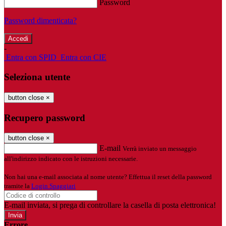
Password
Password dimenticata?
-
Entra con SPID
Entra con CIE
Seleziona utente
button close
×
Recupero password
button close
×
E-mail
Verrà inviato un messaggio
all'indirizzo indicato con le istruzioni necessarie.
Non hai una e-mail associata al nome utente? Effettua il reset della password
tramite la
Login Spaggiari
E-mail inviata, si prega di controllare la casella di posta elettronica!
Errore