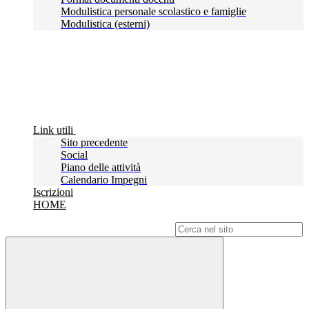
Modulistica personale scolastico e famiglie
Modulistica (esterni)
Link utili
Sito precedente
Social
Piano delle attività
Calendario Impegni
Iscrizioni
HOME
Campo di ricerca per le pagine del sito