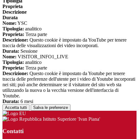
Tipologia
Proprieta
Descrizione
Durata
Nome:
YSC
Tipologia:
analitico
Proprieta:
Terza parte
Descrizione:
Questo cookie è impostato da YouTube per tenere
traccia delle visualizzazioni dei video incorporati.
Durata:
Sessione
Nome:
VISITOR_INFO1_LIVE
Tipologia:
analitico
Proprieta:
Terza parte
Descrizione:
Questo cookie è impostato da Youtube per tenere
traccia delle preferenze dell'utente per i video di Youtube incorporati
nei siti; può anche determinare se il visitatore del sito web sta
utilizzando la nuova o la vecchia versione dell'interfaccia di
Youtube.
Durata:
6 mesi
Accetta tutti
Salva le preferenze
Istituto Superiore 'Ivan Piana'
Contatti