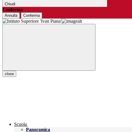
Chiudi
Conferma
Annulla
Conferma
close
Scuola
Panoramica