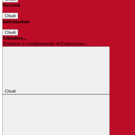
Successo
Chiudi
Informazione
Chiudi
Attendere...
Attendere il completamento dell'operazione...
Chiudi