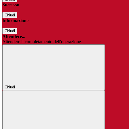
Successo
Chiudi
Informazione
Chiudi
Attendere...
Attendere il completamento dell'operazione...
Chiudi