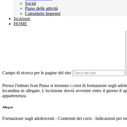
Social
Piano delle attività
Calendario Impegni
Iscrizioni
HOME
Campo di ricerca per le pagine del sito
Presso l'istituto Ivan Piana si terranno i corsi di formazione sugli ad
locandina in allegato. L'iscrizione dovrà avvenire entro il giorno 8 apri
appartenenza.
Allegati
Formazione sugli adolescenti - Contenuti dei corsi - Indicazioni per is