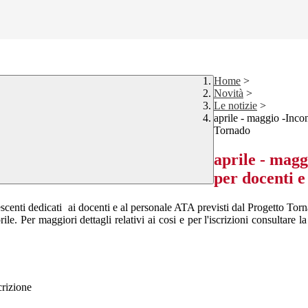
Home
>
Novità
>
Le notizie
>
aprile - maggio -Inco
Tornado
aprile - magg
per docenti 
olescenti dedicati ai docenti e al personale ATA previsti dal Progetto To
le. Per maggiori dettagli relativi ai cosi e per l'iscrizioni consultare l
crizione