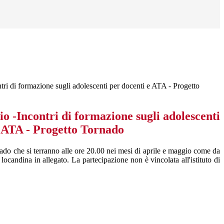
ntri di formazione sugli adolescenti per docenti e ATA - Progetto
io -Incontri di formazione sugli adolescenti
e ATA - Progetto Tornado
rnado che si terranno alle ore 20.00 nei mesi di aprile e maggio come da
a locandina in allegato. La partecipazione non è vincolata all'istituto di