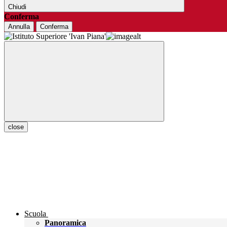
Chiudi
Conferma
Annulla
Conferma
close
Scuola
Panoramica