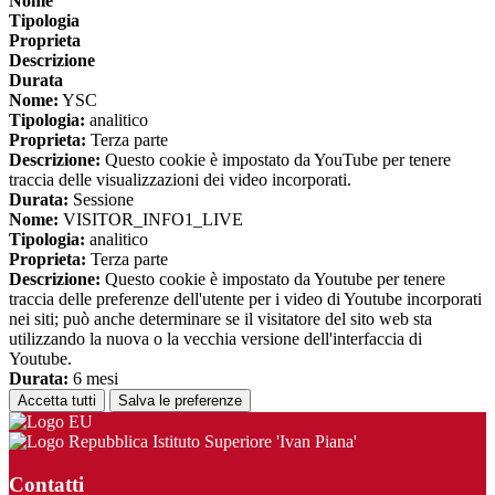
Nome
Tipologia
Proprieta
Descrizione
Durata
Nome:
YSC
Tipologia:
analitico
Proprieta:
Terza parte
Descrizione:
Questo cookie è impostato da YouTube per tenere
traccia delle visualizzazioni dei video incorporati.
Durata:
Sessione
Nome:
VISITOR_INFO1_LIVE
Tipologia:
analitico
Proprieta:
Terza parte
Descrizione:
Questo cookie è impostato da Youtube per tenere
traccia delle preferenze dell'utente per i video di Youtube incorporati
nei siti; può anche determinare se il visitatore del sito web sta
utilizzando la nuova o la vecchia versione dell'interfaccia di
Youtube.
Durata:
6 mesi
Accetta tutti
Salva le preferenze
Istituto Superiore 'Ivan Piana'
Contatti