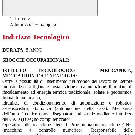
Home
>
Indirizzo Tecnologico
Indirizzo Tecnologico
DURATA:
5 ANNI
SBOCCHI OCCUPAZIONALI:
ISTITUTO TECNOLOGICO - MECCANICA,
MECCATRONICA ED ENERGIA:
Offre la possibilità di inserimento nel mondo del lavoro nel settore
industriale ed artigianale. Installazione e manutenzione di impianti di
riscaldamento ad energia termica tradizionale, solare e geotermica.
Impianti pneumatici,
idraulici, di condizionamento, di automazione e robotica,
ascensoristica, domotica (automazione della casa). Meccanica
dell’auto. Tecnico come disegnatore industriale mediante l’utilizzo
del CAD (Disegno computerizzato).
Operatore alle macchine utensili. Programmatore macchine CNC
(macchine a controllo numerico). Responsabile della