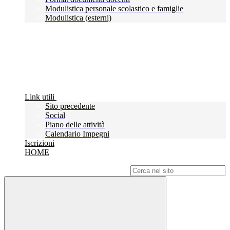
Modulistica personale scolastico e famiglie
Modulistica (esterni)
Link utili
Sito precedente
Social
Piano delle attività
Calendario Impegni
Iscrizioni
HOME
Campo di ricerca per le pagine del sito