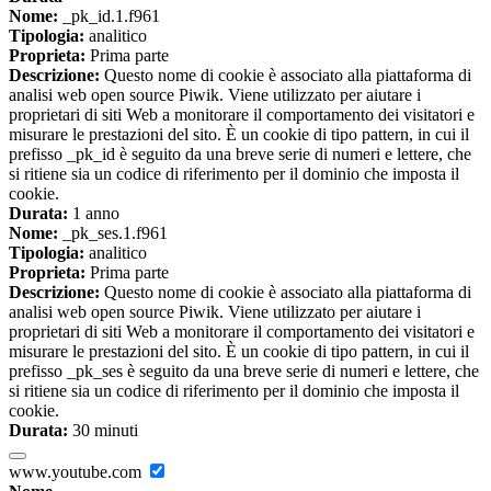
Nome:
_pk_id.1.f961
Tipologia:
analitico
Proprieta:
Prima parte
Descrizione:
Questo nome di cookie è associato alla piattaforma di
analisi web open source Piwik. Viene utilizzato per aiutare i
proprietari di siti Web a monitorare il comportamento dei visitatori e
misurare le prestazioni del sito. È un cookie di tipo pattern, in cui il
prefisso _pk_id è seguito da una breve serie di numeri e lettere, che
si ritiene sia un codice di riferimento per il dominio che imposta il
cookie.
Durata:
1 anno
Nome:
_pk_ses.1.f961
Tipologia:
analitico
Proprieta:
Prima parte
Descrizione:
Questo nome di cookie è associato alla piattaforma di
analisi web open source Piwik. Viene utilizzato per aiutare i
proprietari di siti Web a monitorare il comportamento dei visitatori e
misurare le prestazioni del sito. È un cookie di tipo pattern, in cui il
prefisso _pk_ses è seguito da una breve serie di numeri e lettere, che
si ritiene sia un codice di riferimento per il dominio che imposta il
cookie.
Durata:
30 minuti
www.youtube.com