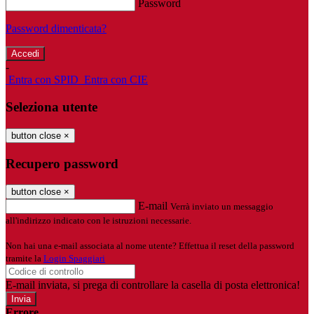
Password
Password dimenticata?
-
Entra con SPID
Entra con CIE
Seleziona utente
button close
×
Recupero password
button close
×
E-mail
Verrà inviato un messaggio
all'indirizzo indicato con le istruzioni necessarie.
Non hai una e-mail associata al nome utente? Effettua il reset della password
tramite la
Login Spaggiari
E-mail inviata, si prega di controllare la casella di posta elettronica!
Errore