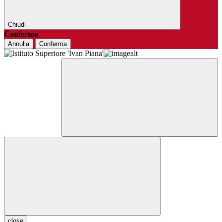
Chiudi
Conferma
Annulla
Conferma
close