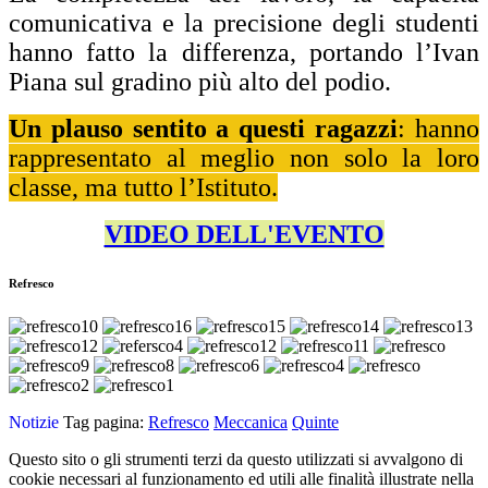
comunicativa e la precisione degli studenti
hanno fatto la differenza, portando l’Ivan
Piana sul gradino più alto del podio.
Un plauso sentito a questi ragazzi
: hanno
rappresentato al meglio non solo la loro
classe, ma tutto l’Istituto.
VIDEO DELL'EVENTO
Refresco
Notizie
Tag pagina:
Refresco
Meccanica
Quinte
Questo sito o gli strumenti terzi da questo utilizzati si avvalgono di
cookie necessari al funzionamento ed utili alle finalità illustrate nella