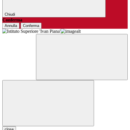
Chiudi
Conferma
Annulla
Conferma
close