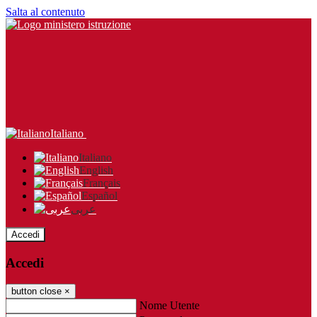
Salta al contenuto
Italiano
Italiano
English
Français
Español
عربى
Accedi
Accedi
button close
×
Nome Utente