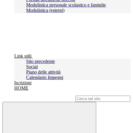
Modulistica personale scolastico e famiglie
Modulistica (esterni)
Link utili
Sito precedente
Social
Piano delle attività
Calendario Impegni
Iscrizioni
HOME
Campo di ricerca per le pagine del sito