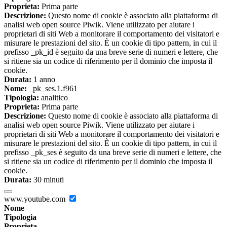
Proprieta:
Prima parte
Descrizione:
Questo nome di cookie è associato alla piattaforma di
analisi web open source Piwik. Viene utilizzato per aiutare i
proprietari di siti Web a monitorare il comportamento dei visitatori e
misurare le prestazioni del sito. È un cookie di tipo pattern, in cui il
prefisso _pk_id è seguito da una breve serie di numeri e lettere, che
si ritiene sia un codice di riferimento per il dominio che imposta il
cookie.
Durata:
1 anno
Nome:
_pk_ses.1.f961
Tipologia:
analitico
Proprieta:
Prima parte
Descrizione:
Questo nome di cookie è associato alla piattaforma di
analisi web open source Piwik. Viene utilizzato per aiutare i
proprietari di siti Web a monitorare il comportamento dei visitatori e
misurare le prestazioni del sito. È un cookie di tipo pattern, in cui il
prefisso _pk_ses è seguito da una breve serie di numeri e lettere, che
si ritiene sia un codice di riferimento per il dominio che imposta il
cookie.
Durata:
30 minuti
www.youtube.com
Nome
Tipologia
Proprieta