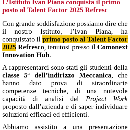
L’Istituto Ivan Piana conquista il primo
posto al Talent Factor 2025 Refresc
Con grande soddisfazione possiamo dire che
il nostro Istituto, l’Ivan Piana, ha
conquistato il
primo posto al Talent Factor
2025
Refresco
, tenutosi presso il
Comonext
Innovation Hub
.
A rappresentarci sono stati gli studenti della
classe 5ª dell’indirizzo Meccanica
, che
hanno dato prova di straordinarie
competenze tecniche, di una notevole
capacità di analisi del
Project Work
proposto dall’azienda e di saper individuare
soluzioni efficaci ed efficienti.
Abbiamo assistito a una presentazione