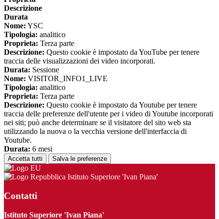
Descrizione
Durata
Nome:
YSC
Tipologia:
analitico
Proprieta:
Terza parte
Descrizione:
Questo cookie è impostato da YouTube per tenere
traccia delle visualizzazioni dei video incorporati.
Durata:
Sessione
Nome:
VISITOR_INFO1_LIVE
Tipologia:
analitico
Proprieta:
Terza parte
Descrizione:
Questo cookie è impostato da Youtube per tenere
traccia delle preferenze dell'utente per i video di Youtube incorporati
nei siti; può anche determinare se il visitatore del sito web sta
utilizzando la nuova o la vecchia versione dell'interfaccia di
Youtube.
Durata:
6 mesi
Accetta tutti
Salva le preferenze
Istituto Superiore 'Ivan Piana'
Contatti
Istituto Superiore 'Ivan Piana'