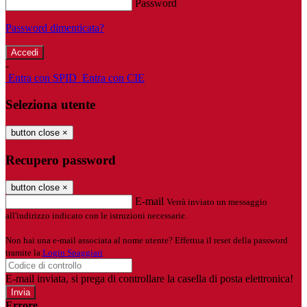
Password
Password dimenticata?
-
Entra con SPID
Entra con CIE
Seleziona utente
button close
×
Recupero password
button close
×
E-mail
Verrà inviato un messaggio
all'indirizzo indicato con le istruzioni necessarie.
Non hai una e-mail associata al nome utente? Effettua il reset della password
tramite la
Login Spaggiari
E-mail inviata, si prega di controllare la casella di posta elettronica!
Errore