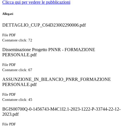
Clicca qui per vedere le pubblicazioni
Allegati
DETTAGLIO_CUP_C64D23002290006.pdf
File PDF
Contatore click: 72
Disseminazione Progetto PNNR - FORMAZIONE
PERSONALE.pdf
File PDF
Contatore click: 67
ASSUNZIONE_IN_BILANCIO_PNRR_FORMAZIONE
PERSONALE.pdf
File PDF
Contatore click: 45
BGIS00700Q-0-1456743-M4C1I2.1-2023-1222-P-33744-22-12-
2023.pdf
File PDF