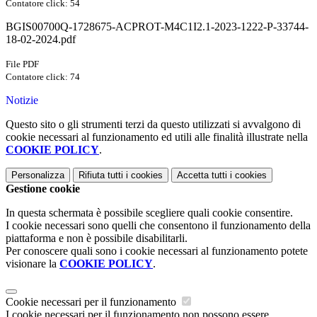
Contatore click: 54
BGIS00700Q-1728675-ACPROT-M4C1I2.1-2023-1222-P-33744-
18-02-2024.pdf
File PDF
Contatore click: 74
Notizie
Questo sito o gli strumenti terzi da questo utilizzati si avvalgono di
cookie necessari al funzionamento ed utili alle finalità illustrate nella
COOKIE POLICY
.
Personalizza
Rifiuta tutti
i cookies
Accetta tutti
i cookies
Gestione cookie
In questa schermata è possibile scegliere quali cookie consentire.
I cookie necessari sono quelli che consentono il funzionamento della
piattaforma e non è possibile disabilitarli.
Per conoscere quali sono i cookie necessari al funzionamento potete
visionare la
COOKIE POLICY
.
Cookie necessari per il funzionamento
I cookie necessari per il funzionamento non possono essere