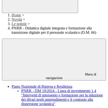
Home
>
Novità
>
Le notizie
>
PNRR - Didattica digitale integrata e formazione alla
transizione digitale per il personale scolastico (D.M. 66)
Menu di
navigazione
Piano Nazionale di Ripresa e Resilienza
PNRR - DM 19/2024 - Linea di investimento 1.4
"Interventi di tutoraggio e formazione per la riduzione
dei divari negli apprendimenti e il contrasto alla
dispersione scolastica"