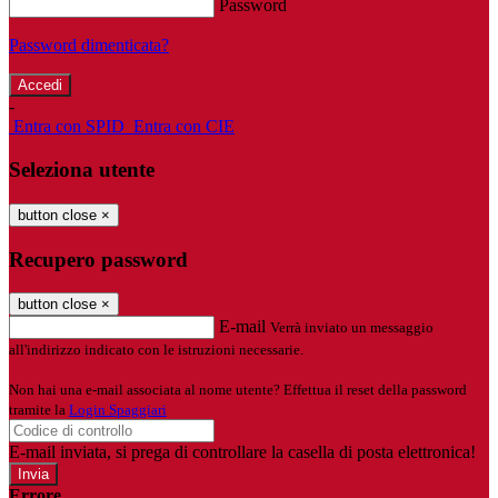
Password
Password dimenticata?
-
Entra con SPID
Entra con CIE
Seleziona utente
button close
×
Recupero password
button close
×
E-mail
Verrà inviato un messaggio
all'indirizzo indicato con le istruzioni necessarie.
Non hai una e-mail associata al nome utente? Effettua il reset della password
tramite la
Login Spaggiari
E-mail inviata, si prega di controllare la casella di posta elettronica!
Errore