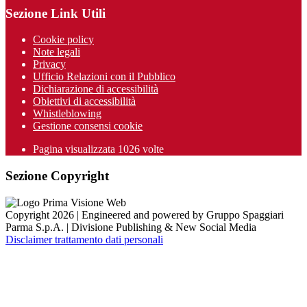
Sezione Link Utili
Cookie policy
Note legali
Privacy
Ufficio Relazioni con il Pubblico
Dichiarazione di accessibilità
Obiettivi di accessibilità
Whistleblowing
Gestione consensi cookie
Pagina visualizzata
1026
volte
Sezione Copyright
Copyright 2026 | Engineered and powered by Gruppo Spaggiari
Parma S.p.A. | Divisione Publishing & New Social Media
Disclaimer trattamento dati personali