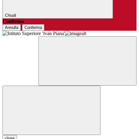
Chiudi
Conferma
Annulla
Conferma
close