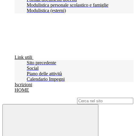
Modulistica personale scolastico e famiglie
Modulistica (esterni)
Link utili
Sito precedente
Social
Piano delle attività
Calendario Impegni
Iscrizioni
HOME
Campo di ricerca per le pagine del sito