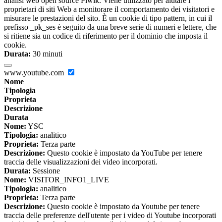
analisi web open source Piwik. Viene utilizzato per aiutare i
proprietari di siti Web a monitorare il comportamento dei visitatori e
misurare le prestazioni del sito. È un cookie di tipo pattern, in cui il
prefisso _pk_ses è seguito da una breve serie di numeri e lettere, che
si ritiene sia un codice di riferimento per il dominio che imposta il
cookie.
Durata:
30 minuti
www.youtube.com
Nome
Tipologia
Proprieta
Descrizione
Durata
Nome:
YSC
Tipologia:
analitico
Proprieta:
Terza parte
Descrizione:
Questo cookie è impostato da YouTube per tenere
traccia delle visualizzazioni dei video incorporati.
Durata:
Sessione
Nome:
VISITOR_INFO1_LIVE
Tipologia:
analitico
Proprieta:
Terza parte
Descrizione:
Questo cookie è impostato da Youtube per tenere
traccia delle preferenze dell'utente per i video di Youtube incorporati