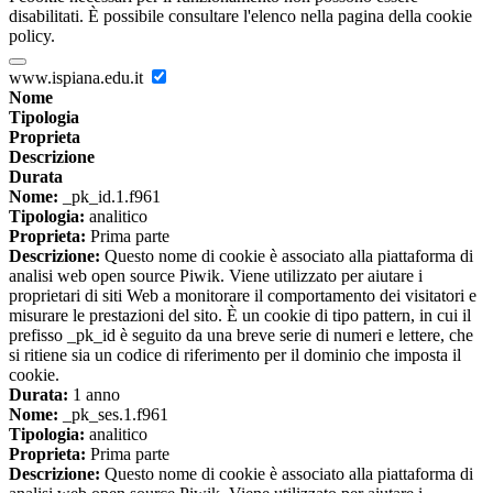
disabilitati. È possibile consultare l'elenco nella pagina della cookie
policy.
www.ispiana.edu.it
Nome
Tipologia
Proprieta
Descrizione
Durata
Nome:
_pk_id.1.f961
Tipologia:
analitico
Proprieta:
Prima parte
Descrizione:
Questo nome di cookie è associato alla piattaforma di
analisi web open source Piwik. Viene utilizzato per aiutare i
proprietari di siti Web a monitorare il comportamento dei visitatori e
misurare le prestazioni del sito. È un cookie di tipo pattern, in cui il
prefisso _pk_id è seguito da una breve serie di numeri e lettere, che
si ritiene sia un codice di riferimento per il dominio che imposta il
cookie.
Durata:
1 anno
Nome:
_pk_ses.1.f961
Tipologia:
analitico
Proprieta:
Prima parte
Descrizione:
Questo nome di cookie è associato alla piattaforma di