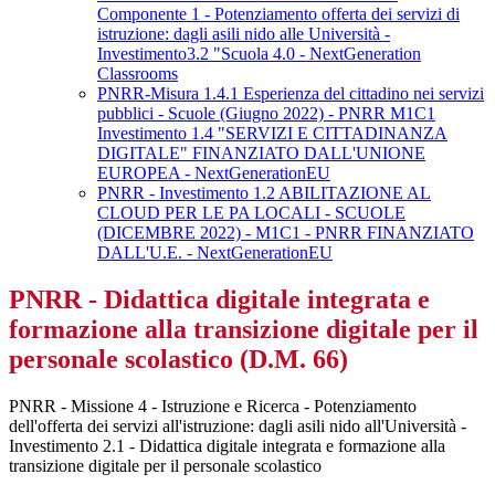
Componente 1 - Potenziamento offerta dei servizi di
istruzione: dagli asili nido alle Università -
Investimento3.2 "Scuola 4.0 - NextGeneration
Classrooms
PNRR-Misura 1.4.1 Esperienza del cittadino nei servizi
pubblici - Scuole (Giugno 2022) - PNRR M1C1
Investimento 1.4 "SERVIZI E CITTADINANZA
DIGITALE" FINANZIATO DALL'UNIONE
EUROPEA - NextGenerationEU
PNRR - Investimento 1.2 ABILITAZIONE AL
CLOUD PER LE PA LOCALI - SCUOLE
(DICEMBRE 2022) - M1C1 - PNRR FINANZIATO
DALL'U.E. - NextGenerationEU
PNRR - Didattica digitale integrata e
formazione alla transizione digitale per il
personale scolastico (D.M. 66)
PNRR - Missione 4 - Istruzione e Ricerca - Potenziamento
dell'offerta dei servizi all'istruzione: dagli asili nido all'Università -
Investimento 2.1 - Didattica digitale integrata e formazione alla
transizione digitale per il personale scolastico