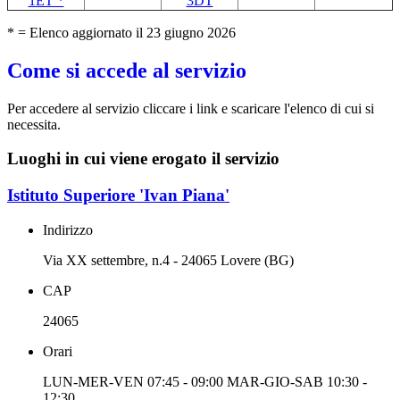
1ET *
3DT
* = Elenco aggiornato il 23 giugno 2026
Come si accede al servizio
Per accedere al servizio cliccare i link e scaricare l'elenco di cui si
necessita.
Luoghi in cui viene erogato il servizio
Istituto Superiore 'Ivan Piana'
Indirizzo
Via XX settembre, n.4 - 24065 Lovere (BG)
CAP
24065
Orari
LUN-MER-VEN 07:45 - 09:00 MAR-GIO-SAB 10:30 -
12:30