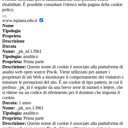
disabilitati. È possibile consultare l'elenco nella pagina della cookie
policy.
www.ispiana.edu.it
Nome
Tipologia
Proprieta
Descrizione
Durata
Nome:
_pk_id.1.f961
Tipologia:
analitico
Proprieta:
Prima parte
Descrizione:
Questo nome di cookie è associato alla piattaforma di
analisi web open source Piwik. Viene utilizzato per aiutare i
proprietari di siti Web a monitorare il comportamento dei visitatori e
misurare le prestazioni del sito. È un cookie di tipo pattern, in cui il
prefisso _pk_id è seguito da una breve serie di numeri e lettere, che
si ritiene sia un codice di riferimento per il dominio che imposta il
cookie.
Durata:
1 anno
Nome:
_pk_ses.1.f961
Tipologia:
analitico
Proprieta:
Prima parte
Descrizione:
Questo nome di cookie è associato alla piattaforma di