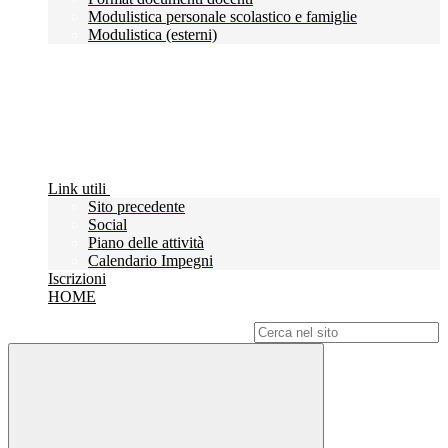
Modulistica personale scolastico e famiglie
Modulistica (esterni)
Link utili
Sito precedente
Social
Piano delle attività
Calendario Impegni
Iscrizioni
HOME
Campo di ricerca per le pagine del sito