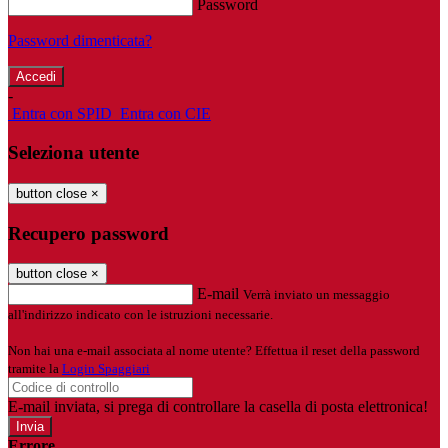
Password
Password dimenticata?
-
Entra con SPID
Entra con CIE
Seleziona utente
button close
×
Recupero password
button close
×
E-mail
Verrà inviato un messaggio
all'indirizzo indicato con le istruzioni necessarie.
Non hai una e-mail associata al nome utente? Effettua il reset della password
tramite la
Login Spaggiari
E-mail inviata, si prega di controllare la casella di posta elettronica!
Errore