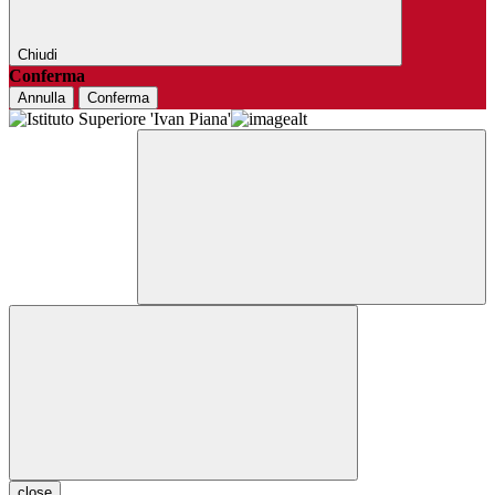
Chiudi
Conferma
Annulla
Conferma
close