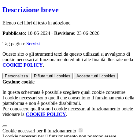
Descrizione breve
Elenco dei libri di testo in adozione.
Pubblicato:
10-06-2024 -
Revisione:
23-06-2026
Tag pagina:
Servizi
Questo sito o gli strumenti terzi da questo utilizzati si avvalgono di
cookie necessari al funzionamento ed utili alle finalità illustrate nella
COOKIE POLICY
.
Personalizza
Rifiuta tutti
i cookies
Accetta tutti
i cookies
Gestione cookie
In questa schermata è possibile scegliere quali cookie consentire.
I cookie necessari sono quelli che consentono il funzionamento della
piattaforma e non è possibile disabilitarli.
Per conoscere quali sono i cookie necessari al funzionamento potete
visionare la
COOKIE POLICY
.
Cookie necessari per il funzionamento
I cookie necessari per il funzionamento non possono essere