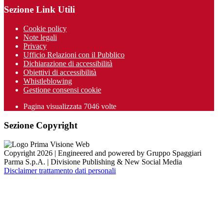
Sezione Link Utili
Cookie policy
Note legali
Privacy
Ufficio Relazioni con il Pubblico
Dichiarazione di accessibilità
Obiettivi di accessibilità
Whistleblowing
Gestione consensi cookie
Pagina visualizzata
7046
volte
Sezione Copyright
Copyright 2026 | Engineered and powered by Gruppo Spaggiari
Parma S.p.A. | Divisione Publishing & New Social Media
Disclaimer trattamento dati personali