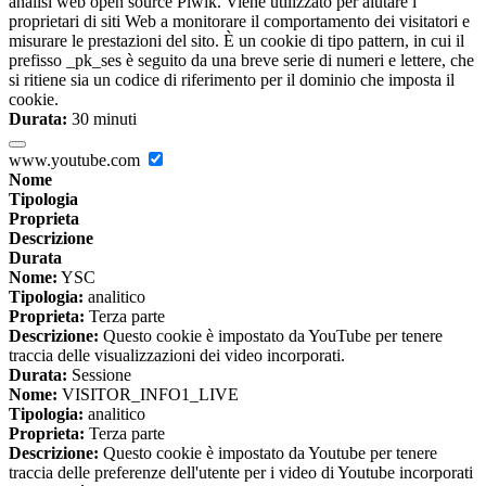
analisi web open source Piwik. Viene utilizzato per aiutare i
proprietari di siti Web a monitorare il comportamento dei visitatori e
misurare le prestazioni del sito. È un cookie di tipo pattern, in cui il
prefisso _pk_ses è seguito da una breve serie di numeri e lettere, che
si ritiene sia un codice di riferimento per il dominio che imposta il
cookie.
Durata:
30 minuti
www.youtube.com
Nome
Tipologia
Proprieta
Descrizione
Durata
Nome:
YSC
Tipologia:
analitico
Proprieta:
Terza parte
Descrizione:
Questo cookie è impostato da YouTube per tenere
traccia delle visualizzazioni dei video incorporati.
Durata:
Sessione
Nome:
VISITOR_INFO1_LIVE
Tipologia:
analitico
Proprieta:
Terza parte
Descrizione:
Questo cookie è impostato da Youtube per tenere
traccia delle preferenze dell'utente per i video di Youtube incorporati