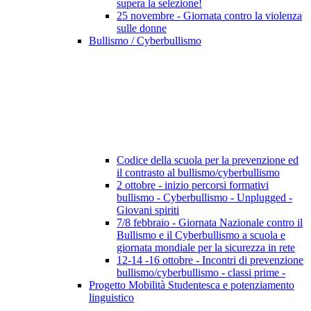
supera la selezione!
25 novembre - Giornata contro la violenza
sulle donne
Bullismo / Cyberbullismo
Codice della scuola per la prevenzione ed
il contrasto al bullismo/cyberbullismo
2 ottobre - inizio percorsi formativi
bullismo - Cyberbullismo - Unplugged -
Giovani spiriti
7/8 febbraio - Giornata Nazionale contro il
Bullismo e il Cyberbullismo a scuola e
giornata mondiale per la sicurezza in rete
12-14 -16 ottobre - Incontri di prevenzione
bullismo/cyberbullismo - classi prime -
Progetto Mobilità Studentesca e potenziamento
linguistico