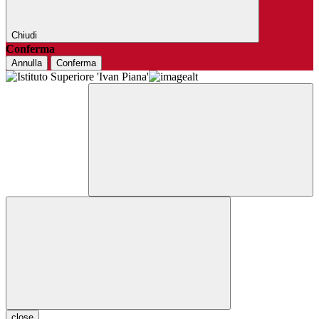
Chiudi
Conferma
Annulla
Conferma
close