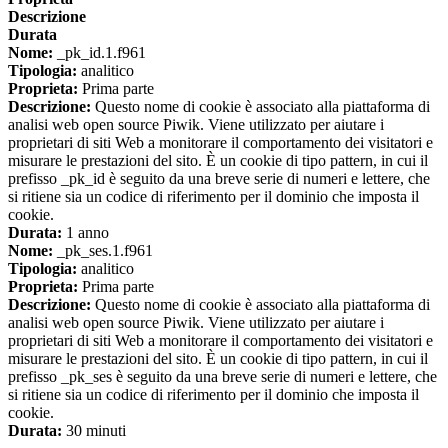
Descrizione
Durata
Nome:
_pk_id.1.f961
Tipologia:
analitico
Proprieta:
Prima parte
Descrizione:
Questo nome di cookie è associato alla piattaforma di
analisi web open source Piwik. Viene utilizzato per aiutare i
proprietari di siti Web a monitorare il comportamento dei visitatori e
misurare le prestazioni del sito. È un cookie di tipo pattern, in cui il
prefisso _pk_id è seguito da una breve serie di numeri e lettere, che
si ritiene sia un codice di riferimento per il dominio che imposta il
cookie.
Durata:
1 anno
Nome:
_pk_ses.1.f961
Tipologia:
analitico
Proprieta:
Prima parte
Descrizione:
Questo nome di cookie è associato alla piattaforma di
analisi web open source Piwik. Viene utilizzato per aiutare i
proprietari di siti Web a monitorare il comportamento dei visitatori e
misurare le prestazioni del sito. È un cookie di tipo pattern, in cui il
prefisso _pk_ses è seguito da una breve serie di numeri e lettere, che
si ritiene sia un codice di riferimento per il dominio che imposta il
cookie.
Durata:
30 minuti