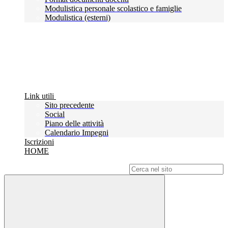
Modulistica personale scolastico e famiglie
Modulistica (esterni)
Link utili
Sito precedente
Social
Piano delle attività
Calendario Impegni
Iscrizioni
HOME
Campo di ricerca per le pagine del sito