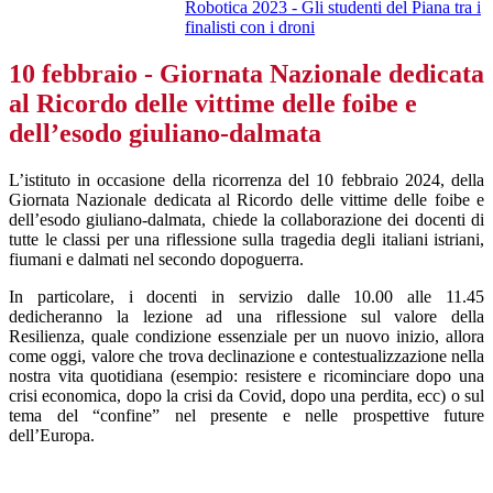
Robotica 2023 - Gli studenti del Piana tra i
finalisti con i droni
10 febbraio - Giornata Nazionale dedicata
al Ricordo delle vittime delle foibe e
dell’esodo giuliano-dalmata
L’istituto in occasione della ricorrenza del 10 febbraio 2024, della
Giornata Nazionale dedicata al Ricordo delle vittime delle foibe e
dell’esodo giuliano-dalmata, chiede la collaborazione dei docenti di
tutte le classi per una riflessione sulla tragedia degli italiani istriani,
fiumani e dalmati nel secondo dopoguerra.
In particolare, i docenti in servizio dalle 10.00 alle 11.45
dedicheranno la lezione ad una riflessione sul valore della
Resilienza, quale condizione essenziale per un nuovo inizio, allora
come oggi, valore che trova declinazione e contestualizzazione nella
nostra vita quotidiana (esempio: resistere e ricominciare dopo una
crisi economica, dopo la crisi da Covid, dopo una perdita, ecc) o
sul
tema del “confine” nel presente e nelle prospettive future
dell’Europa.