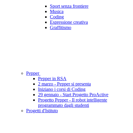
Sport senza frontiere
Musica
Coding
Espressione creativa
Graffitismo
Pepper
Pepper in RSA
2 marzo - Pepper si presenta
Iniziano i corsi di Coding
29 gennaio - Start Progetto ProActive
Progetto Pepper - Il robot intelligente
programmato dagli studenti
Progetti d'Istituto