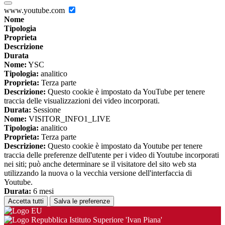
www.youtube.com
Nome
Tipologia
Proprieta
Descrizione
Durata
Nome:
YSC
Tipologia:
analitico
Proprieta:
Terza parte
Descrizione:
Questo cookie è impostato da YouTube per tenere
traccia delle visualizzazioni dei video incorporati.
Durata:
Sessione
Nome:
VISITOR_INFO1_LIVE
Tipologia:
analitico
Proprieta:
Terza parte
Descrizione:
Questo cookie è impostato da Youtube per tenere
traccia delle preferenze dell'utente per i video di Youtube incorporati
nei siti; può anche determinare se il visitatore del sito web sta
utilizzando la nuova o la vecchia versione dell'interfaccia di
Youtube.
Durata:
6 mesi
Accetta tutti
Salva le preferenze
Istituto Superiore 'Ivan Piana'