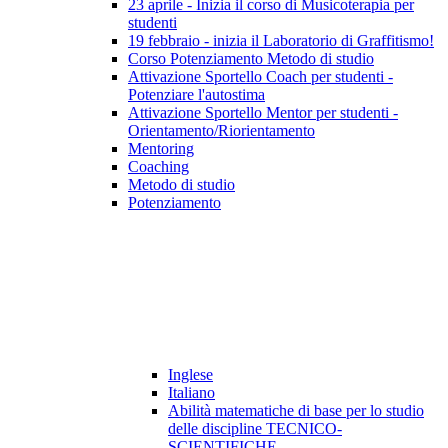
23 aprile - Inizia il corso di Musicoterapia per
studenti
19 febbraio - inizia il Laboratorio di Graffitismo!
Corso Potenziamento Metodo di studio
Attivazione Sportello Coach per studenti -
Potenziare l'autostima
Attivazione Sportello Mentor per studenti -
Orientamento/Riorientamento
Mentoring
Coaching
Metodo di studio
Potenziamento
Inglese
Italiano
Abilità matematiche di base per lo studio
delle discipline TECNICO-
SCIENTIFICHE