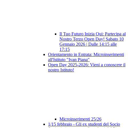
Il Tuo Futuro Inizia Qui: Partecipa al
Nostro Terzo Open Day! Sabato 10
Gennaio 2026 | Dalle 14:15 alle
17:15
Orientamento in Entrata: Microinserimenti
all'Istituto "Ivan Piana"
Open Day 2025-2026: Vieni a conoscere il
nostro Istituto!
Microinserimenti 25/26
1/15 febbraio - Gli ex studenti del Socio