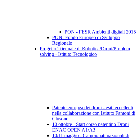
PON - FESR Ambienti digitali 2015
PON- Fondo Europeo di Sviluppo
Regionale
Progetto Triennale di Robotica/Droni/Problem
solving - Istituto Tecnologico
Patente europea dei droni - esiti eccellenti
nella collaborazione con Istituto Fantoni di
Clusone
10 ottobre - Start corso patentino Droni
ENAC OPEN A1/A3
10/11 maggio - Campionati nazionali di