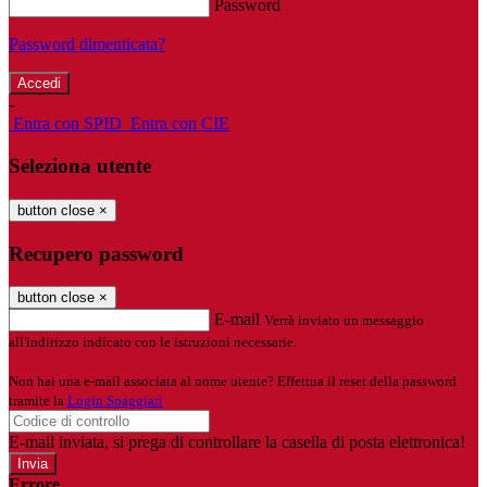
Password
Password dimenticata?
-
Entra con SPID
Entra con CIE
Seleziona utente
button close
×
Recupero password
button close
×
E-mail
Verrà inviato un messaggio
all'indirizzo indicato con le istruzioni necessarie.
Non hai una e-mail associata al nome utente? Effettua il reset della password
tramite la
Login Spaggiari
E-mail inviata, si prega di controllare la casella di posta elettronica!
Errore