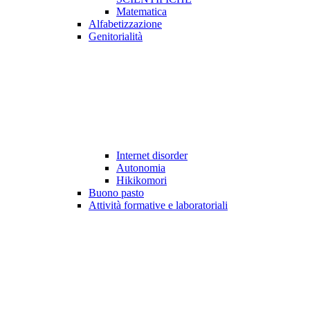
Matematica
Alfabetizzazione
Genitorialità
Internet disorder
Autonomia
Hikikomori
Buono pasto
Attività formative e laboratoriali