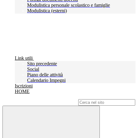
Modulistica personale scolastico e famiglie
Modulistica (esterni)
Link utili
Sito precedente
Social
Piano delle attività
Calendario Impegni
Iscrizioni
HOME
Campo di ricerca per le pagine del sito