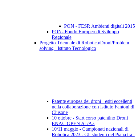
PON - FESR Ambienti digitali 2015
PON- Fondo Europeo di Sviluppo
Regionale
Progetto Triennale di Robotica/Droni/Problem
solving - Istituto Tecnologico
Patente europea dei droni - esiti eccellenti
nella collaborazione con Istituto Fantoni di
Clusone
10 ottobre - Start corso patentino Droni
ENAC OPEN A1/A3
10/11 maggio - Campionati nazionali di
Robotica 2023 - Gli studenti del Piana tra i