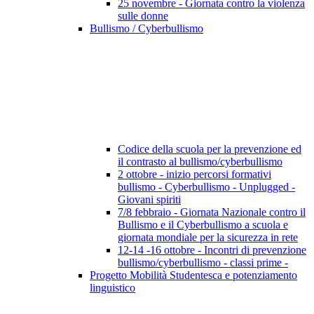
25 novembre - Giornata contro la violenza
sulle donne
Bullismo / Cyberbullismo
Codice della scuola per la prevenzione ed
il contrasto al bullismo/cyberbullismo
2 ottobre - inizio percorsi formativi
bullismo - Cyberbullismo - Unplugged -
Giovani spiriti
7/8 febbraio - Giornata Nazionale contro il
Bullismo e il Cyberbullismo a scuola e
giornata mondiale per la sicurezza in rete
12-14 -16 ottobre - Incontri di prevenzione
bullismo/cyberbullismo - classi prime -
Progetto Mobilità Studentesca e potenziamento
linguistico