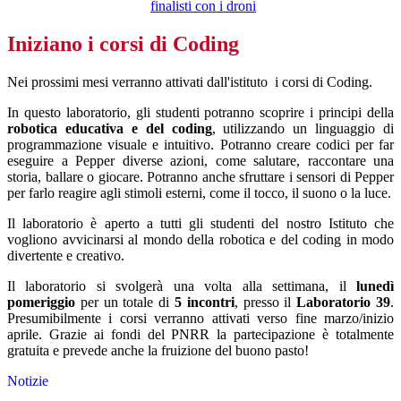
finalisti con i droni
Iniziano i corsi di Coding
Nei prossimi mesi verranno attivati dall'istituto i corsi di Coding.
In questo laboratorio, gli studenti potranno scoprire i principi della
robotica educativa e del coding
, utilizzando un linguaggio di
programmazione visuale e intuitivo. Potranno creare codici per far
eseguire a Pepper diverse azioni, come salutare, raccontare una
storia, ballare o giocare. Potranno anche sfruttare i sensori di Pepper
per farlo reagire agli stimoli esterni, come il tocco, il suono o la luce.
Il laboratorio è aperto a tutti gli studenti del nostro Istituto che
vogliono avvicinarsi al mondo della robotica e del coding in modo
divertente e creativo.
Il laboratorio si svolgerà una volta alla settimana, il
lunedì
pomeriggio
per un totale di
5 incontri
, presso il
Laboratorio 39
.
Presumibilmente i corsi verranno attivati verso fine marzo/inizio
aprile. Grazie ai fondi del PNRR la partecipazione è totalmente
gratuita e prevede anche la fruizione del buono pasto!
Notizie