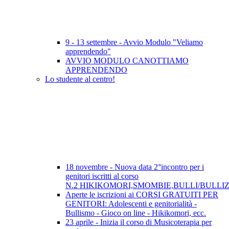
9 - 13 settembre - Avvio Modulo "Veliamo
apprendendo"
AVVIO MODULO CANOTTIAMO
APPRENDENDO
Lo studente al centro!
18 novembre - Nuova data 2°incontro per i
genitori iscritti al corso
N.2 HIKIKOMORI,SMOMBIE,BULLI/BULLI
Aperte le iscrizioni ai CORSI GRATUITI PER
GENITORI: Adolescenti e genitorialità -
Bullismo - Gioco on line - Hikikomori, ecc.
23 aprile - Inizia il corso di Musicoterapia per