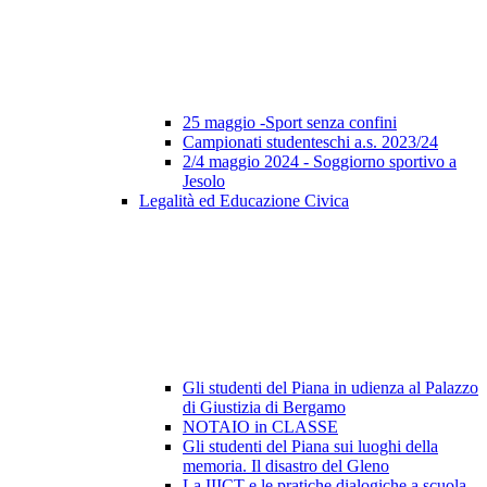
25 maggio -Sport senza confini
Campionati studenteschi a.s. 2023/24
2/4 maggio 2024 - Soggiorno sportivo a
Jesolo
Legalità ed Educazione Civica
Gli studenti del Piana in udienza al Palazzo
di Giustizia di Bergamo
NOTAIO in CLASSE
Gli studenti del Piana sui luoghi della
memoria. Il disastro del Gleno
La IIICT e le pratiche dialogiche a scuola