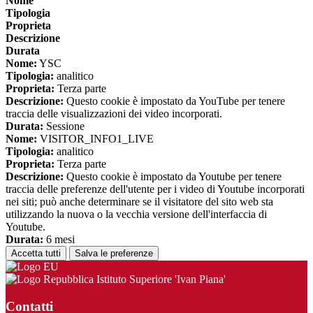
Nome
Tipologia
Proprieta
Descrizione
Durata
Nome:
YSC
Tipologia:
analitico
Proprieta:
Terza parte
Descrizione:
Questo cookie è impostato da YouTube per tenere
traccia delle visualizzazioni dei video incorporati.
Durata:
Sessione
Nome:
VISITOR_INFO1_LIVE
Tipologia:
analitico
Proprieta:
Terza parte
Descrizione:
Questo cookie è impostato da Youtube per tenere
traccia delle preferenze dell'utente per i video di Youtube incorporati
nei siti; può anche determinare se il visitatore del sito web sta
utilizzando la nuova o la vecchia versione dell'interfaccia di
Youtube.
Durata:
6 mesi
Accetta tutti
Salva le preferenze
Istituto Superiore 'Ivan Piana'
Contatti