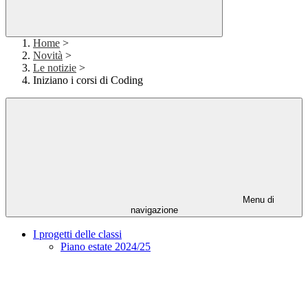
Home
>
Novità
>
Le notizie
>
Iniziano i corsi di Coding
Menu di
navigazione
I progetti delle classi
Piano estate 2024/25