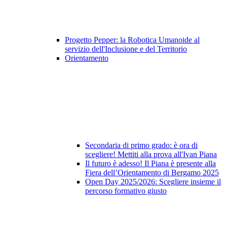
Progetto Pepper: la Robotica Umanoide al
servizio dell'Inclusione e del Territorio
Orientamento
Secondaria di primo grado: è ora di
scegliere! Mettiti alla prova all'Ivan Piana
Il futuro è adesso! Il Piana è presente alla
Fiera dell’Orientamento di Bergamo 2025
Open Day 2025/2026: Scegliere insieme il
percorso formativo giusto