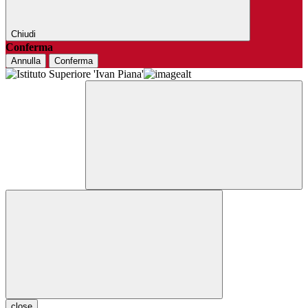
Chiudi
Conferma
Annulla
Conferma
close