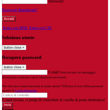
Password
Password dimenticata?
-
Entra con SPID
Entra con CIE
Seleziona utente
button close
×
Recupero password
button close
×
E-mail
Verrà inviato un messaggio
all'indirizzo indicato con le istruzioni necessarie.
Non hai una e-mail associata al nome utente? Effettua il reset della password
tramite la
Login Spaggiari
E-mail inviata, si prega di controllare la casella di posta elettronica!
Errore