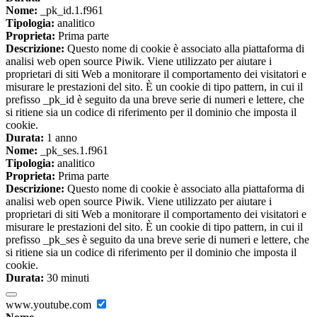
Nome:
_pk_id.1.f961
Tipologia:
analitico
Proprieta:
Prima parte
Descrizione:
Questo nome di cookie è associato alla piattaforma di
analisi web open source Piwik. Viene utilizzato per aiutare i
proprietari di siti Web a monitorare il comportamento dei visitatori e
misurare le prestazioni del sito. È un cookie di tipo pattern, in cui il
prefisso _pk_id è seguito da una breve serie di numeri e lettere, che
si ritiene sia un codice di riferimento per il dominio che imposta il
cookie.
Durata:
1 anno
Nome:
_pk_ses.1.f961
Tipologia:
analitico
Proprieta:
Prima parte
Descrizione:
Questo nome di cookie è associato alla piattaforma di
analisi web open source Piwik. Viene utilizzato per aiutare i
proprietari di siti Web a monitorare il comportamento dei visitatori e
misurare le prestazioni del sito. È un cookie di tipo pattern, in cui il
prefisso _pk_ses è seguito da una breve serie di numeri e lettere, che
si ritiene sia un codice di riferimento per il dominio che imposta il
cookie.
Durata:
30 minuti
www.youtube.com