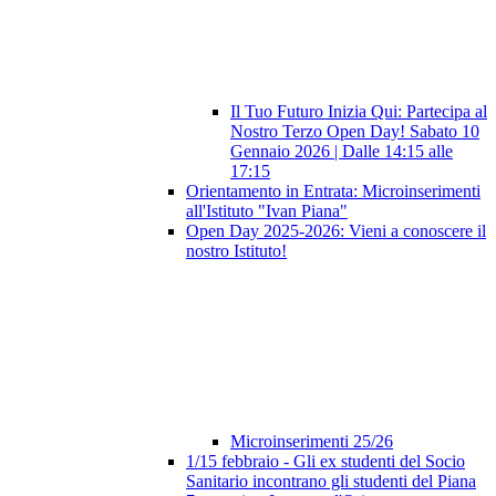
Il Tuo Futuro Inizia Qui: Partecipa al
Nostro Terzo Open Day! Sabato 10
Gennaio 2026 | Dalle 14:15 alle
17:15
Orientamento in Entrata: Microinserimenti
all'Istituto "Ivan Piana"
Open Day 2025-2026: Vieni a conoscere il
nostro Istituto!
Microinserimenti 25/26
1/15 febbraio - Gli ex studenti del Socio
Sanitario incontrano gli studenti del Piana