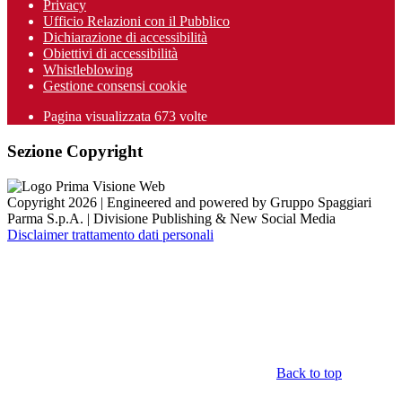
Privacy
Ufficio Relazioni con il Pubblico
Dichiarazione di accessibilità
Obiettivi di accessibilità
Whistleblowing
Gestione consensi cookie
Pagina visualizzata
673
volte
Sezione Copyright
Copyright 2026 | Engineered and powered by Gruppo Spaggiari
Parma S.p.A. | Divisione Publishing & New Social Media
Disclaimer trattamento dati personali
Back to top