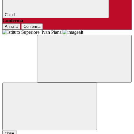
Chiudi
Conferma
Annulla
Conferma
close