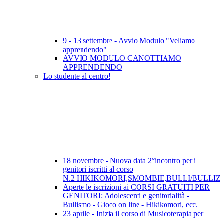
9 - 13 settembre - Avvio Modulo "Veliamo
apprendendo"
AVVIO MODULO CANOTTIAMO
APPRENDENDO
Lo studente al centro!
18 novembre - Nuova data 2°incontro per i
genitori iscritti al corso
N.2 HIKIKOMORI,SMOMBIE,BULLI/BULLI
Aperte le iscrizioni ai CORSI GRATUITI PER
GENITORI: Adolescenti e genitorialità -
Bullismo - Gioco on line - Hikikomori, ecc.
23 aprile - Inizia il corso di Musicoterapia per