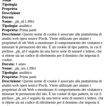
Nome
Tipologia
Proprieta
Descrizione
Durata
Nome:
_pk_id.1.f961
Tipologia:
analitico
Proprieta:
Prima parte
Descrizione:
Questo nome di cookie è associato alla piattaforma di
analisi web open source Piwik. Viene utilizzato per aiutare i
proprietari di siti Web a monitorare il comportamento dei visitatori e
misurare le prestazioni del sito. È un cookie di tipo pattern, in cui il
prefisso _pk_id è seguito da una breve serie di numeri e lettere, che
si ritiene sia un codice di riferimento per il dominio che imposta il
cookie.
Durata:
1 anno
Nome:
_pk_ses.1.f961
Tipologia:
analitico
Proprieta:
Prima parte
Descrizione:
Questo nome di cookie è associato alla piattaforma di
analisi web open source Piwik. Viene utilizzato per aiutare i
proprietari di siti Web a monitorare il comportamento dei visitatori e
misurare le prestazioni del sito. È un cookie di tipo pattern, in cui il
prefisso _pk_ses è seguito da una breve serie di numeri e lettere, che
si ritiene sia un codice di riferimento per il dominio che imposta il