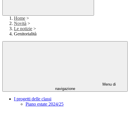
Home
>
Novità
>
Le notizie
>
Genitorialità
Menu di
navigazione
I progetti delle classi
Piano estate 2024/25