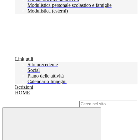
Modulistica personale scolastico e famiglie
Modulistica (esterni)
Link utili
Sito precedente
Social
Piano delle attività
Calendario Impegni
Iscrizioni
HOME
Campo di ricerca per le pagine del sito