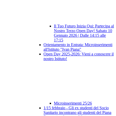
Il Tuo Futuro Inizia Qui: Partecipa al
Nostro Terzo Open Day! Sabato 10
Gennaio 2026 | Dalle 14:15 alle
17:15
Orientamento in Entrata: Microinserimenti
all'Istituto "Ivan Piana"
Open Day 2025-2026: Vieni a conoscere il
nostro Istituto!
Microinserimenti 25/26
1/15 febbraio - Gli ex studenti del Socio
Sanitario incontrano gli studenti del Piana