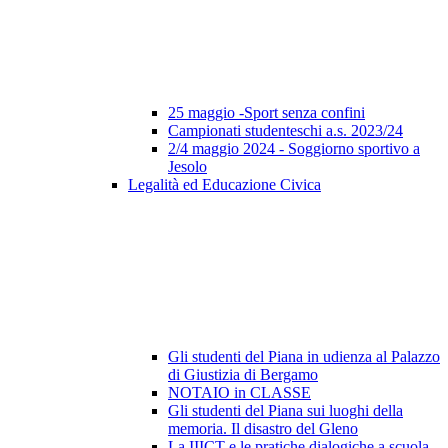
25 maggio -Sport senza confini
Campionati studenteschi a.s. 2023/24
2/4 maggio 2024 - Soggiorno sportivo a
Jesolo
Legalità ed Educazione Civica
Gli studenti del Piana in udienza al Palazzo
di Giustizia di Bergamo
NOTAIO in CLASSE
Gli studenti del Piana sui luoghi della
memoria. Il disastro del Gleno
La IIICT e le pratiche dialogiche a scuola