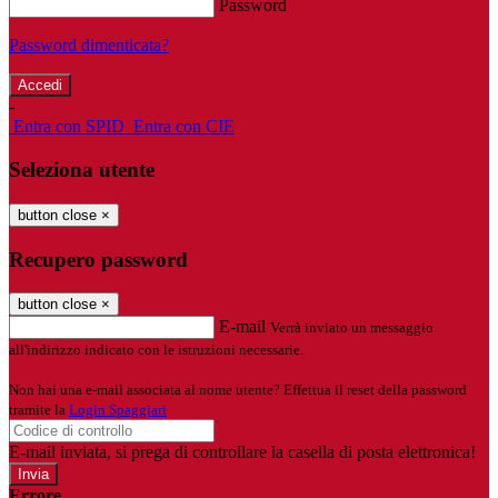
Password
Password dimenticata?
-
Entra con SPID
Entra con CIE
Seleziona utente
button close
×
Recupero password
button close
×
E-mail
Verrà inviato un messaggio
all'indirizzo indicato con le istruzioni necessarie.
Non hai una e-mail associata al nome utente? Effettua il reset della password
tramite la
Login Spaggiari
E-mail inviata, si prega di controllare la casella di posta elettronica!
Errore