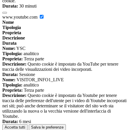
cookie.
Durata:
30 minuti
www.youtube.com
Nome
Tipologia
Proprieta
Descrizione
Durata
Nome:
YSC
Tipologia:
analitico
Proprieta:
Terza parte
Descrizione:
Questo cookie è impostato da YouTube per tenere
traccia delle visualizzazioni dei video incorporati.
Durata:
Sessione
Nome:
VISITOR_INFO1_LIVE
Tipologia:
analitico
Proprieta:
Terza parte
Descrizione:
Questo cookie è impostato da Youtube per tenere
traccia delle preferenze dell'utente per i video di Youtube incorporati
nei siti; può anche determinare se il visitatore del sito web sta
utilizzando la nuova o la vecchia versione dell'interfaccia di
Youtube.
Durata:
6 mesi
Accetta tutti
Salva le preferenze