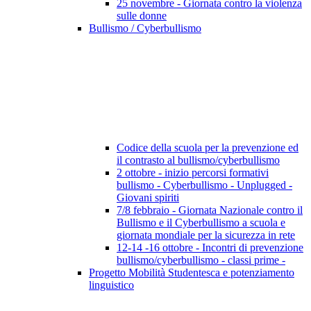
25 novembre - Giornata contro la violenza
sulle donne
Bullismo / Cyberbullismo
Codice della scuola per la prevenzione ed
il contrasto al bullismo/cyberbullismo
2 ottobre - inizio percorsi formativi
bullismo - Cyberbullismo - Unplugged -
Giovani spiriti
7/8 febbraio - Giornata Nazionale contro il
Bullismo e il Cyberbullismo a scuola e
giornata mondiale per la sicurezza in rete
12-14 -16 ottobre - Incontri di prevenzione
bullismo/cyberbullismo - classi prime -
Progetto Mobilità Studentesca e potenziamento
linguistico