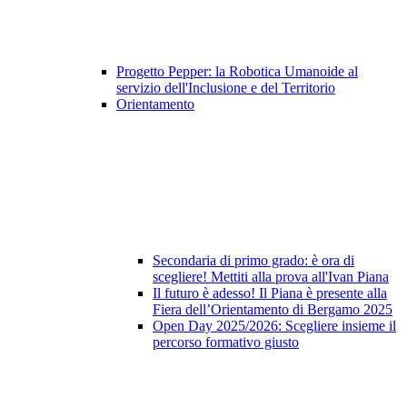
Progetto Pepper: la Robotica Umanoide al
servizio dell'Inclusione e del Territorio
Orientamento
Secondaria di primo grado: è ora di
scegliere! Mettiti alla prova all'Ivan Piana
Il futuro è adesso! Il Piana è presente alla
Fiera dell’Orientamento di Bergamo 2025
Open Day 2025/2026: Scegliere insieme il
percorso formativo giusto