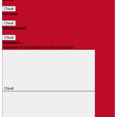
Chiudi
Successo
Chiudi
Informazione
Chiudi
Attendere...
Attendere il completamento dell'operazione...
Chiudi