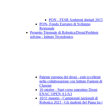
PON - FESR Ambienti digitali 2015
PON- Fondo Europeo di Sviluppo
Regionale
Progetto Triennale di Robotica/Droni/Problem
solving - Istituto Tecnologico
Patente europea dei droni - esiti eccellenti
nella collaborazione con Istituto Fantoni di
Clusone
10 ottobre - Start corso patentino Droni
ENAC OPEN A1/A3
10/11 maggio - Campionati nazionali di
Robotica 2023 - Gli studenti del Piana tra i