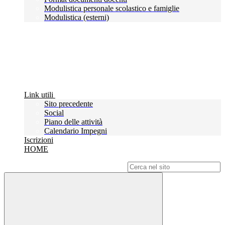
Modulistica personale scolastico e famiglie
Modulistica (esterni)
Link utili
Sito precedente
Social
Piano delle attività
Calendario Impegni
Iscrizioni
HOME
Campo di ricerca per le pagine del sito