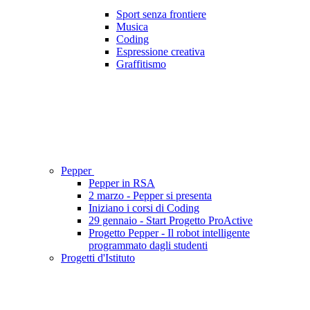
Sport senza frontiere
Musica
Coding
Espressione creativa
Graffitismo
Pepper
Pepper in RSA
2 marzo - Pepper si presenta
Iniziano i corsi di Coding
29 gennaio - Start Progetto ProActive
Progetto Pepper - Il robot intelligente
programmato dagli studenti
Progetti d'Istituto