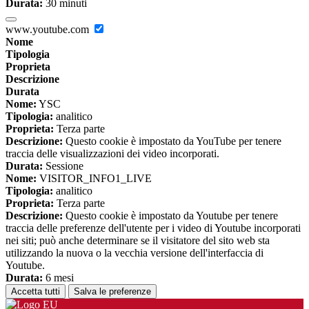
Durata:
30 minuti
www.youtube.com
Nome
Tipologia
Proprieta
Descrizione
Durata
Nome:
YSC
Tipologia:
analitico
Proprieta:
Terza parte
Descrizione:
Questo cookie è impostato da YouTube per tenere
traccia delle visualizzazioni dei video incorporati.
Durata:
Sessione
Nome:
VISITOR_INFO1_LIVE
Tipologia:
analitico
Proprieta:
Terza parte
Descrizione:
Questo cookie è impostato da Youtube per tenere
traccia delle preferenze dell'utente per i video di Youtube incorporati
nei siti; può anche determinare se il visitatore del sito web sta
utilizzando la nuova o la vecchia versione dell'interfaccia di
Youtube.
Durata:
6 mesi
Accetta tutti
Salva le preferenze