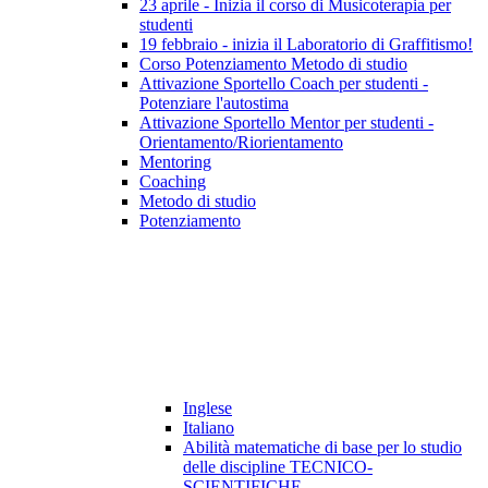
23 aprile - Inizia il corso di Musicoterapia per
studenti
19 febbraio - inizia il Laboratorio di Graffitismo!
Corso Potenziamento Metodo di studio
Attivazione Sportello Coach per studenti -
Potenziare l'autostima
Attivazione Sportello Mentor per studenti -
Orientamento/Riorientamento
Mentoring
Coaching
Metodo di studio
Potenziamento
Inglese
Italiano
Abilità matematiche di base per lo studio
delle discipline TECNICO-
SCIENTIFICHE