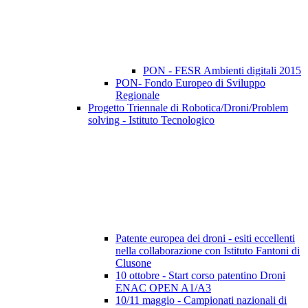
PON - FESR Ambienti digitali 2015
PON- Fondo Europeo di Sviluppo
Regionale
Progetto Triennale di Robotica/Droni/Problem
solving - Istituto Tecnologico
Patente europea dei droni - esiti eccellenti
nella collaborazione con Istituto Fantoni di
Clusone
10 ottobre - Start corso patentino Droni
ENAC OPEN A1/A3
10/11 maggio - Campionati nazionali di