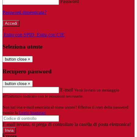
Password
Password dimenticata?
-
Entra con SPID
Entra con CIE
Seleziona utente
button close
×
Recupero password
button close
×
E-mail
Verrà inviato un messaggio
all'indirizzo indicato con le istruzioni necessarie.
Non hai una e-mail associata al nome utente? Effettua il reset della password
tramite la
Login Spaggiari
E-mail inviata, si prega di controllare la casella di posta elettronica!
Errore