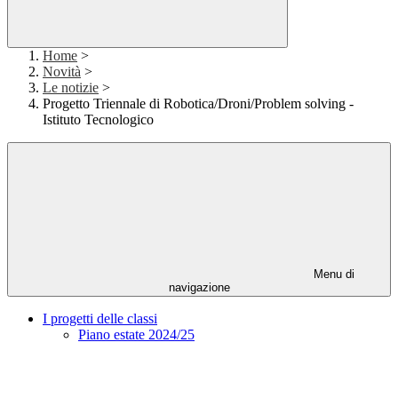
Home
>
Novità
>
Le notizie
>
Progetto Triennale di Robotica/Droni/Problem solving -
Istituto Tecnologico
Menu di
navigazione
I progetti delle classi
Piano estate 2024/25