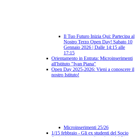
Il Tuo Futuro Inizia Qui: Partecipa al
Nostro Terzo Open Day! Sabato 10
Gennaio 2026 | Dalle 14:15 alle
17:15
Orientamento in Entrata: Microinserimenti
all'Istituto "Ivan Piana"
Open Day 2025-2026: Vieni a conoscere il
nostro Istituto!
Microinserimenti 25/26
1/15 febbraio - Gli ex studenti del Socio