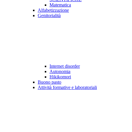
Matematica
Alfabetizzazione
Genitorialità
Internet disorder
Autonomia
Hikikomori
Buono pasto
Attività formative e laboratoriali