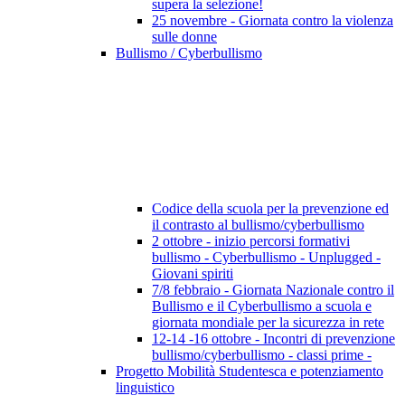
supera la selezione!
25 novembre - Giornata contro la violenza
sulle donne
Bullismo / Cyberbullismo
Codice della scuola per la prevenzione ed
il contrasto al bullismo/cyberbullismo
2 ottobre - inizio percorsi formativi
bullismo - Cyberbullismo - Unplugged -
Giovani spiriti
7/8 febbraio - Giornata Nazionale contro il
Bullismo e il Cyberbullismo a scuola e
giornata mondiale per la sicurezza in rete
12-14 -16 ottobre - Incontri di prevenzione
bullismo/cyberbullismo - classi prime -
Progetto Mobilità Studentesca e potenziamento
linguistico