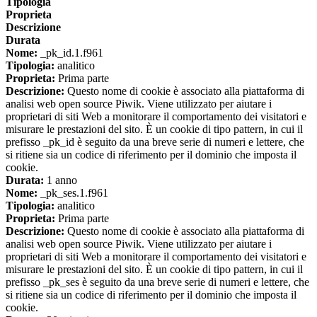
Tipologia
Proprieta
Descrizione
Durata
Nome:
_pk_id.1.f961
Tipologia:
analitico
Proprieta:
Prima parte
Descrizione:
Questo nome di cookie è associato alla piattaforma di
analisi web open source Piwik. Viene utilizzato per aiutare i
proprietari di siti Web a monitorare il comportamento dei visitatori e
misurare le prestazioni del sito. È un cookie di tipo pattern, in cui il
prefisso _pk_id è seguito da una breve serie di numeri e lettere, che
si ritiene sia un codice di riferimento per il dominio che imposta il
cookie.
Durata:
1 anno
Nome:
_pk_ses.1.f961
Tipologia:
analitico
Proprieta:
Prima parte
Descrizione:
Questo nome di cookie è associato alla piattaforma di
analisi web open source Piwik. Viene utilizzato per aiutare i
proprietari di siti Web a monitorare il comportamento dei visitatori e
misurare le prestazioni del sito. È un cookie di tipo pattern, in cui il
prefisso _pk_ses è seguito da una breve serie di numeri e lettere, che
si ritiene sia un codice di riferimento per il dominio che imposta il
cookie.