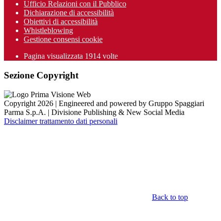
Ufficio Relazioni con il Pubblico
Dichiarazione di accessibilità
Obiettivi di accessibilità
Whistleblowing
Gestione consensi cookie
Pagina visualizzata
1914
volte
Sezione Copyright
Copyright 2026 | Engineered and powered by Gruppo Spaggiari
Parma S.p.A. | Divisione Publishing & New Social Media
Disclaimer trattamento dati personali
Back to top