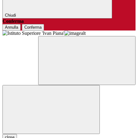
Chiudi
Conferma
Annulla
Conferma
close