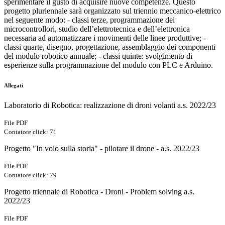
sperimentare il gusto di acquisire nuove competenze. Questo
progetto pluriennale sarà organizzato sul triennio meccanico-elettrico
nel seguente modo: - classi terze, programmazione dei
microcontrollori, studio dell’elettrotecnica e dell’elettronica
necessaria ad automatizzare i movimenti delle linee produttive; -
classi quarte, disegno, progettazione, assemblaggio dei componenti
del modulo robotico annuale; - classi quinte: svolgimento di
esperienze sulla programmazione del modulo con PLC e Arduino.
Allegati
Laboratorio di Robotica: realizzazione di droni volanti a.s. 2022/23
File PDF
Contatore click: 71
Progetto "In volo sulla storia" - pilotare il drone - a.s. 2022/23
File PDF
Contatore click: 79
Progetto triennale di Robotica - Droni - Problem solving a.s.
2022/23
File PDF