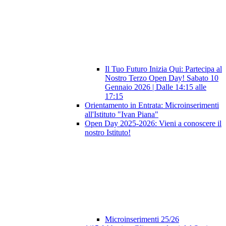
Il Tuo Futuro Inizia Qui: Partecipa al
Nostro Terzo Open Day! Sabato 10
Gennaio 2026 | Dalle 14:15 alle
17:15
Orientamento in Entrata: Microinserimenti
all'Istituto "Ivan Piana"
Open Day 2025-2026: Vieni a conoscere il
nostro Istituto!
Microinserimenti 25/26