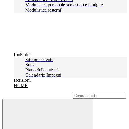
Modulistica personale scolastico e famiglie
Modulistica (esterni)
Link utili
Sito precedente
Social
Piano delle attività
Calendario Impegni
Iscrizioni
HOME
Campo di ricerca per le pagine del sito