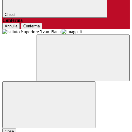
Chiudi
Conferma
Annulla
Conferma
close