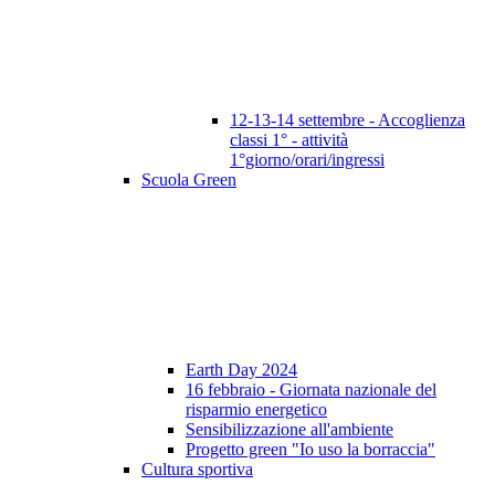
12-13-14 settembre - Accoglienza
classi 1° - attività
1°giorno/orari/ingressi
Scuola Green
Earth Day 2024
16 febbraio - Giornata nazionale del
risparmio energetico
Sensibilizzazione all'ambiente
Progetto green "Io uso la borraccia"
Cultura sportiva