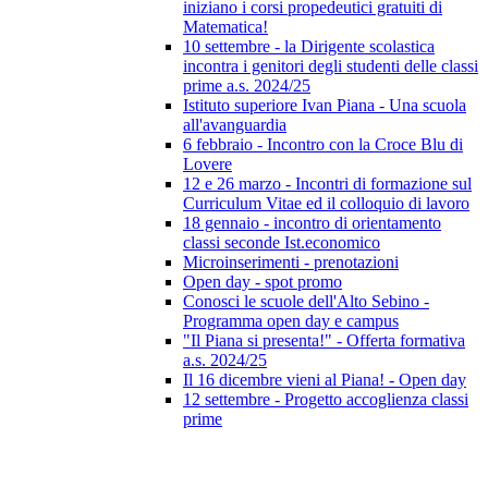
iniziano i corsi propedeutici gratuiti di
Matematica!
10 settembre - la Dirigente scolastica
incontra i genitori degli studenti delle classi
prime a.s. 2024/25
Istituto superiore Ivan Piana - Una scuola
all'avanguardia
6 febbraio - Incontro con la Croce Blu di
Lovere
12 e 26 marzo - Incontri di formazione sul
Curriculum Vitae ed il colloquio di lavoro
18 gennaio - incontro di orientamento
classi seconde Ist.economico
Microinserimenti - prenotazioni
Open day - spot promo
Conosci le scuole dell'Alto Sebino -
Programma open day e campus
"Il Piana si presenta!" - Offerta formativa
a.s. 2024/25
Il 16 dicembre vieni al Piana! - Open day
12 settembre - Progetto accoglienza classi
prime