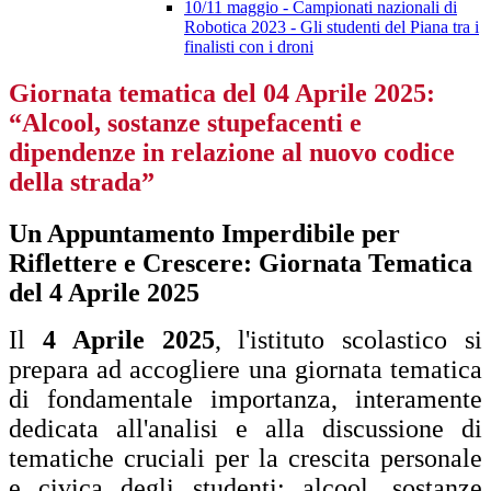
10/11 maggio - Campionati nazionali di
Robotica 2023 - Gli studenti del Piana tra i
finalisti con i droni
Giornata tematica del 04 Aprile 2025:
“Alcool, sostanze stupefacenti e
dipendenze in relazione al nuovo codice
della strada”
Un Appuntamento Imperdibile per
Riflettere e Crescere: Giornata Tematica
del 4 Aprile 2025
Il
4 Aprile 2025
, l'istituto scolastico si
prepara ad accogliere una giornata tematica
di fondamentale importanza, interamente
dedicata all'analisi e alla discussione di
tematiche cruciali per la crescita personale
e civica degli studenti: alcool, sostanze