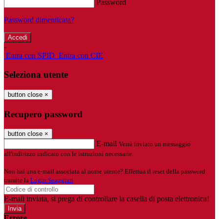
Password
Password dimenticata?
-
Entra con SPID
Entra con CIE
Seleziona utente
button close
×
Recupero password
button close
×
E-mail
Verrà inviato un messaggio
all'indirizzo indicato con le istruzioni necessarie.
Non hai una e-mail associata al nome utente? Effettua il reset della password
tramite la
Login Spaggiari
E-mail inviata, si prega di controllare la casella di posta elettronica!
Errore