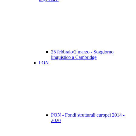
25 febbraio/2 marzo - Soggiorno
linguistico a Cambridge
PON
PON - Fondi strutturali europei 2014 -
2020