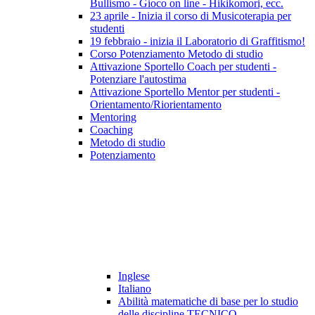
Bullismo - Gioco on line - Hikikomori, ecc.
23 aprile - Inizia il corso di Musicoterapia per
studenti
19 febbraio - inizia il Laboratorio di Graffitismo!
Corso Potenziamento Metodo di studio
Attivazione Sportello Coach per studenti -
Potenziare l'autostima
Attivazione Sportello Mentor per studenti -
Orientamento/Riorientamento
Mentoring
Coaching
Metodo di studio
Potenziamento
Inglese
Italiano
Abilità matematiche di base per lo studio
delle discipline TECNICO-