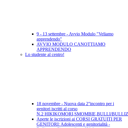
9 - 13 settembre - Avvio Modulo "Veliamo
apprendendo"
AVVIO MODULO CANOTTIAMO
APPRENDENDO
Lo studente al centro!
18 novembre - Nuova data 2°incontro per i
genitori iscritti al corso
N.2 HIKIKOMORI,SMOMBIE,BULLI/BULLI
Aperte le iscrizioni ai CORSI GRATUITI PER
GENITORI: Adolescenti e genitorialità -