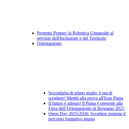
Progetto Pepper: la Robotica Umanoide al
servizio dell'Inclusione e del Territorio
Orientamento
Secondaria di primo grado: è ora di
scegliere! Mettiti alla prova all'Ivan Piana
Il futuro è adesso! Il Piana è presente alla
Fiera dell’Orientamento di Bergamo 2025
Open Day 2025/2026: Scegliere insieme il
percorso formativo giusto