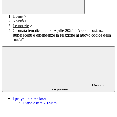
Home
>
Novità
>
Le notizie
>
Giornata tematica del 04 Aprile 2025: “Alcool, sostanze
stupefacenti e dipendenze in relazione al nuovo codice della
strada”
Menu di
navigazione
I progetti delle classi
Piano estate 2024/25