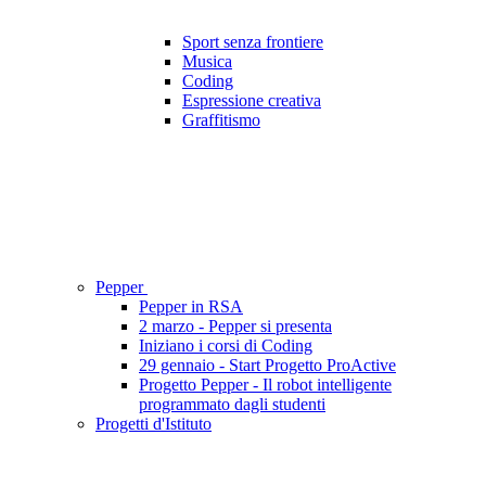
Sport senza frontiere
Musica
Coding
Espressione creativa
Graffitismo
Pepper
Pepper in RSA
2 marzo - Pepper si presenta
Iniziano i corsi di Coding
29 gennaio - Start Progetto ProActive
Progetto Pepper - Il robot intelligente
programmato dagli studenti
Progetti d'Istituto