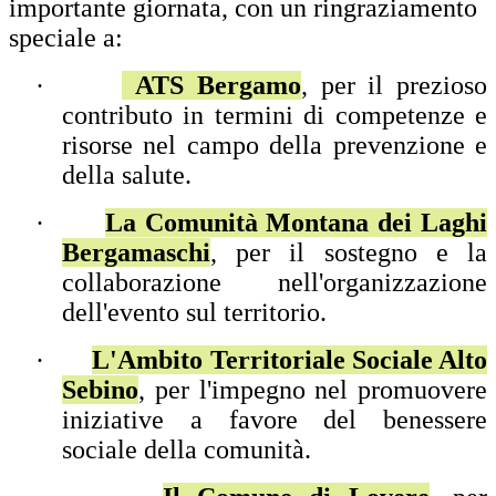
importante giornata, con un ringraziamento
speciale a:
·
ATS Bergamo
, per il prezioso
contributo in termini di competenze e
risorse nel campo della prevenzione e
della salute.
·
La Comunità Montana dei Laghi
Bergamaschi
, per il sostegno e la
collaborazione nell'organizzazione
dell'evento sul territorio.
·
L'Ambito Territoriale Sociale Alto
Sebino
, per l'impegno nel promuovere
iniziative a favore del benessere
sociale della comunità.