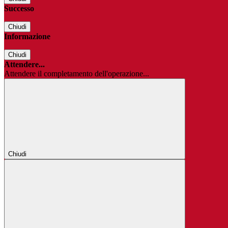
Successo
Chiudi
Informazione
Chiudi
Attendere...
Attendere il completamento dell'operazione...
Chiudi