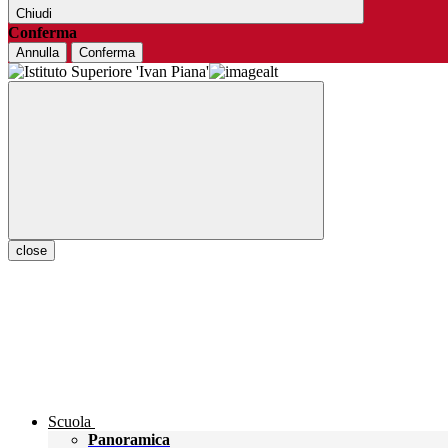
Chiudi
Conferma
Annulla
Conferma
close
Scuola
Panoramica