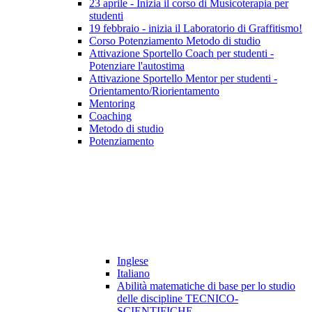
23 aprile - Inizia il corso di Musicoterapia per
studenti
19 febbraio - inizia il Laboratorio di Graffitismo!
Corso Potenziamento Metodo di studio
Attivazione Sportello Coach per studenti -
Potenziare l'autostima
Attivazione Sportello Mentor per studenti -
Orientamento/Riorientamento
Mentoring
Coaching
Metodo di studio
Potenziamento
Inglese
Italiano
Abilità matematiche di base per lo studio
delle discipline TECNICO-
SCIENTIFICHE