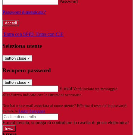
Password
Password dimenticata?
-
Entra con SPID
Entra con CIE
Seleziona utente
button close
×
Recupero password
button close
×
E-mail
Verrà inviato un messaggio
all'indirizzo indicato con le istruzioni necessarie.
Non hai una e-mail associata al nome utente? Effettua il reset della password
tramite la
Login Spaggiari
E-mail inviata, si prega di controllare la casella di posta elettronica!
Errore