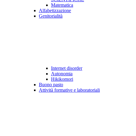
Matematica
Alfabetizzazione
Genitorialità
Internet disorder
Autonomia
Hikikomori
Buono pasto
Attività formative e laboratoriali