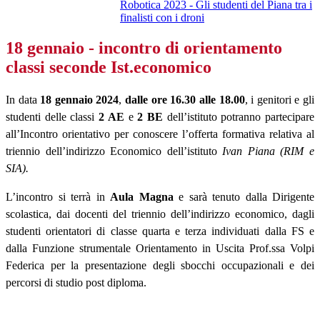
Robotica 2023 - Gli studenti del Piana tra i
finalisti con i droni
18 gennaio - incontro di orientamento
classi seconde Ist.economico
In data
18 gennaio 2024
,
dalle ore 16.30 alle 18.00
, i genitori e gli
studenti delle classi
2 AE
e
2 BE
dell’istituto potranno partecipare
all’Incontro orientativo per conoscere l’offerta formativa relativa al
triennio dell’indirizzo Economico dell’istituto
Ivan Piana (RIM e
SIA).
L’incontro si terrà in
Aula Magna
e sarà tenuto dalla Dirigente
scolastica, dai docenti del triennio dell’indirizzo economico, dagli
studenti orientatori di classe quarta e terza individuati dalla FS e
dalla Funzione strumentale Orientamento in Uscita Prof.ssa Volpi
Federica per la presentazione degli sbocchi occupazionali e dei
percorsi di studio post diploma.