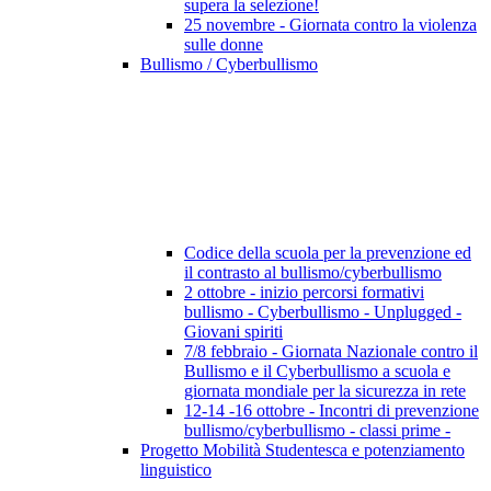
supera la selezione!
25 novembre - Giornata contro la violenza
sulle donne
Bullismo / Cyberbullismo
Codice della scuola per la prevenzione ed
il contrasto al bullismo/cyberbullismo
2 ottobre - inizio percorsi formativi
bullismo - Cyberbullismo - Unplugged -
Giovani spiriti
7/8 febbraio - Giornata Nazionale contro il
Bullismo e il Cyberbullismo a scuola e
giornata mondiale per la sicurezza in rete
12-14 -16 ottobre - Incontri di prevenzione
bullismo/cyberbullismo - classi prime -
Progetto Mobilità Studentesca e potenziamento
linguistico