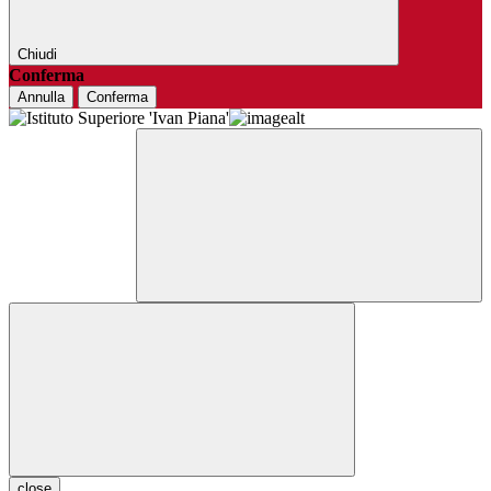
Chiudi
Conferma
Annulla
Conferma
close