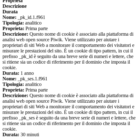
Proprieta
Descrizione
Durata
Nome:
_pk_id.1.f961
Tipologia:
analitico
Proprieta:
Prima parte
Descrizione:
Questo nome di cookie è associato alla piattaforma di
analisi web open source Piwik. Viene utilizzato per aiutare i
proprietari di siti Web a monitorare il comportamento dei visitatori e
misurare le prestazioni del sito. È un cookie di tipo pattern, in cui il
prefisso _pk_id è seguito da una breve serie di numeri e lettere, che
si ritiene sia un codice di riferimento per il dominio che imposta il
cookie.
Durata:
1 anno
Nome:
_pk_ses.1.f961
Tipologia:
analitico
Proprieta:
Prima parte
Descrizione:
Questo nome di cookie è associato alla piattaforma di
analisi web open source Piwik. Viene utilizzato per aiutare i
proprietari di siti Web a monitorare il comportamento dei visitatori e
misurare le prestazioni del sito. È un cookie di tipo pattern, in cui il
prefisso _pk_ses è seguito da una breve serie di numeri e lettere, che
si ritiene sia un codice di riferimento per il dominio che imposta il
cookie.
Durata:
30 minuti