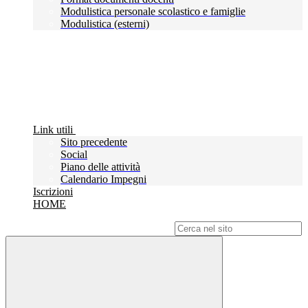
Modulistica personale scolastico e famiglie
Modulistica (esterni)
Link utili
Sito precedente
Social
Piano delle attività
Calendario Impegni
Iscrizioni
HOME
Campo di ricerca per le pagine del sito