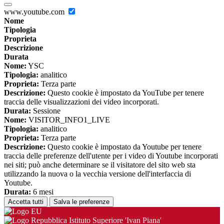
www.youtube.com
Nome
Tipologia
Proprieta
Descrizione
Durata
Nome:
YSC
Tipologia:
analitico
Proprieta:
Terza parte
Descrizione:
Questo cookie è impostato da YouTube per tenere
traccia delle visualizzazioni dei video incorporati.
Durata:
Sessione
Nome:
VISITOR_INFO1_LIVE
Tipologia:
analitico
Proprieta:
Terza parte
Descrizione:
Questo cookie è impostato da Youtube per tenere
traccia delle preferenze dell'utente per i video di Youtube incorporati
nei siti; può anche determinare se il visitatore del sito web sta
utilizzando la nuova o la vecchia versione dell'interfaccia di
Youtube.
Durata:
6 mesi
Accetta tutti
Salva le preferenze
Istituto Superiore 'Ivan Piana'