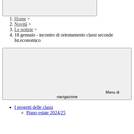
Home
>
Novità
>
Le notizie
>
18 gennaio - incontro di orientamento classi seconde
Ist.economico
Menu di
navigazione
I progetti delle classi
Piano estate 2024/25