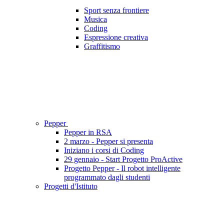
Sport senza frontiere
Musica
Coding
Espressione creativa
Graffitismo
Pepper
Pepper in RSA
2 marzo - Pepper si presenta
Iniziano i corsi di Coding
29 gennaio - Start Progetto ProActive
Progetto Pepper - Il robot intelligente
programmato dagli studenti
Progetti d'Istituto