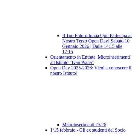
Il Tuo Futuro Inizia Qui: Partecipa al
Nostro Terzo Open Day! Sabato 10
Gennaio 2026 | Dalle 14:15 alle
17:15
Orientamento in Entrata: Microinserimenti
all'Istituto "Ivan Piana"
Open Day 2025-2026: Vieni a conoscere il
nostro Istituto!
Microinserimenti 25/26
1/15 febbraio - Gli ex studenti del Socio