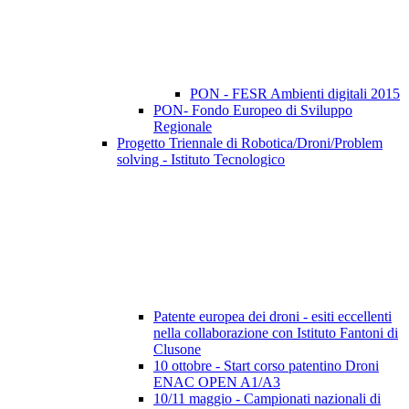
PON - FESR Ambienti digitali 2015
PON- Fondo Europeo di Sviluppo
Regionale
Progetto Triennale di Robotica/Droni/Problem
solving - Istituto Tecnologico
Patente europea dei droni - esiti eccellenti
nella collaborazione con Istituto Fantoni di
Clusone
10 ottobre - Start corso patentino Droni
ENAC OPEN A1/A3
10/11 maggio - Campionati nazionali di