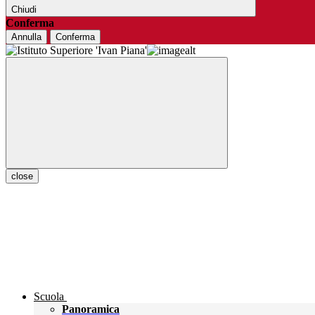
Chiudi
Conferma
Annulla
Conferma
close
Scuola
Panoramica