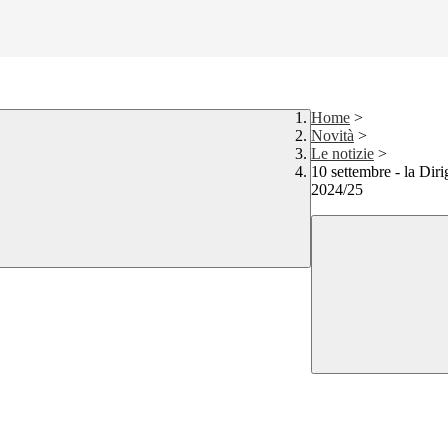
Home
>
Novità
>
Le notizie
>
10 settembre - la Dirig
2024/25