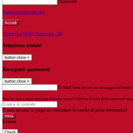
Password
Password dimenticata?
-
Entra con SPID
Entra con CIE
Seleziona utente
button close
×
Recupero password
button close
×
E-mail
Verrà inviato un messaggio all'indirizz
Non hai una e-mail associata al nome utente? Effettua il reset della password tram
E-mail inviata, si prega di controllare la casella di posta elettronica!
Errore
Chiudi