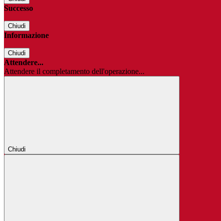
Successo
Chiudi
Informazione
Chiudi
Attendere...
Attendere il completamento dell'operazione...
Chiudi